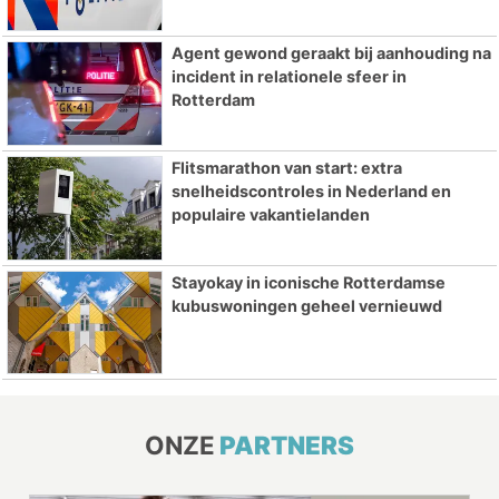
Agent gewond geraakt bij aanhouding na
incident in relationele sfeer in
Rotterdam
Flitsmarathon van start: extra
snelheidscontroles in Nederland en
populaire vakantielanden
Stayokay in iconische Rotterdamse
kubuswoningen geheel vernieuwd
ONZE
PARTNERS