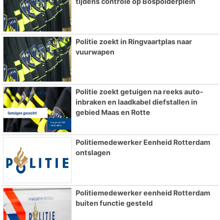
tijdens controle op Bospolderplein
Politie zoekt in Ringvaartplas naar
vuurwapen
Politie zoekt getuigen na reeks auto-
inbraken en laadkabel diefstallen in
gebied Maas en Rotte
Politiemedewerker Eenheid Rotterdam
ontslagen
Politiemedewerker eenheid Rotterdam
buiten functie gesteld