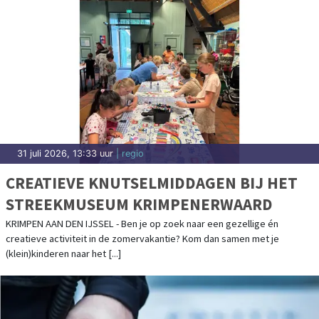
31 juli 2026, 13:33 uur
| regio
CREATIEVE KNUTSELMIDDAGEN BIJ HET
STREEKMUSEUM KRIMPENERWAARD
KRIMPEN AAN DEN IJSSEL - Ben je op zoek naar een gezellige én
creatieve activiteit in de zomervakantie? Kom dan samen met je
(klein)kinderen naar het [...]