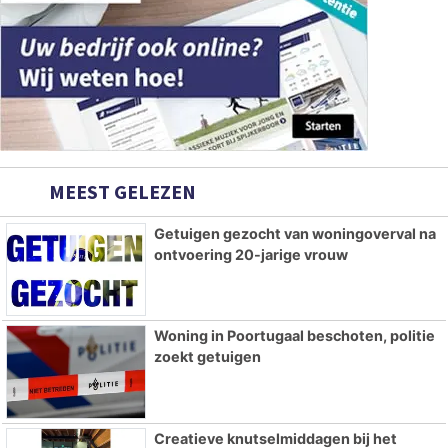
MEEST GELEZEN
Getuigen gezocht van woningoverval na
ontvoering 20-jarige vrouw
Woning in Poortugaal beschoten, politie
zoekt getuigen
Creatieve knutselmiddagen bij het