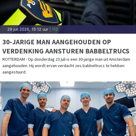
29 juli 2026, 15:12 uur
| 112
30-JARIGE MAN AANGEHOUDEN OP
VERDENKING AANSTUREN BABBELTRUCS
ROTTERDAM - Op donderdag 23 juli is een 30-jarige man uit Amsterdam
aangehouden. Hij wordt ervan verdacht zes babbeltrucs te hebben
aangestuurd.