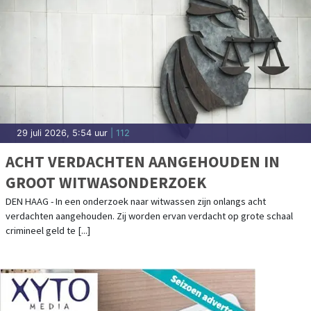
29 juli 2026, 5:54 uur
| 112
ACHT VERDACHTEN AANGEHOUDEN IN
GROOT WITWASONDERZOEK
DEN HAAG - In een onderzoek naar witwassen zijn onlangs acht
verdachten aangehouden. Zij worden ervan verdacht op grote schaal
crimineel geld te [...]