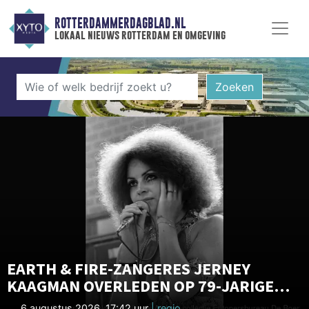
ROTTERDAMMERDAGBLAD.NL
lokaal nieuws rotterdam en omgeving
Zoeken
EARTH & FIRE-ZANGERES JERNEY
KAAGMAN OVERLEDEN OP 79-JARIGE
LEEFTIJD
6 augustus 2026, 17:42 uur
| regio