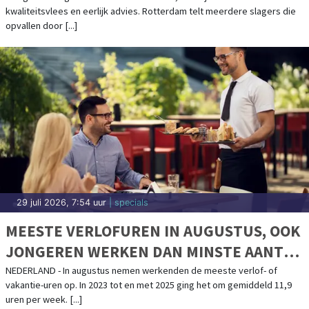
kwaliteitsvlees en eerlijk advies. Rotterdam telt meerdere slagers die
opvallen door [...]
29 juli 2026, 7:54 uur
| specials
MEESTE VERLOFUREN IN AUGUSTUS, OOK
JONGEREN WERKEN DAN MINSTE AANTAL
UREN
NEDERLAND - In augustus nemen werkenden de meeste verlof- of
vakantie-uren op. In 2023 tot en met 2025 ging het om gemiddeld 11,9
uren per week. [...]