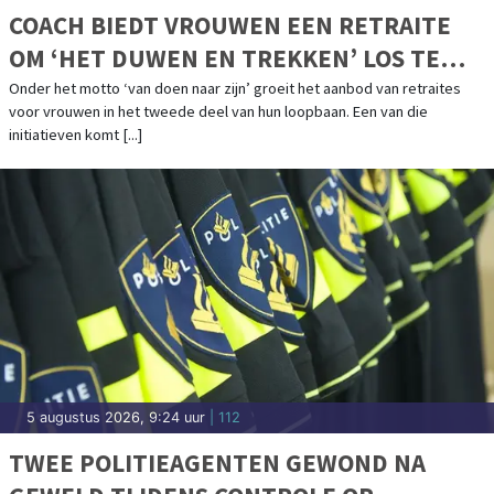
COACH BIEDT VROUWEN EEN RETRAITE
OM ‘HET DUWEN EN TREKKEN’ LOS TE
LATEN
Onder het motto ‘van doen naar zijn’ groeit het aanbod van retraites
voor vrouwen in het tweede deel van hun loopbaan. Een van die
initiatieven komt [...]
5 augustus 2026, 9:24 uur
| 112
TWEE POLITIEAGENTEN GEWOND NA