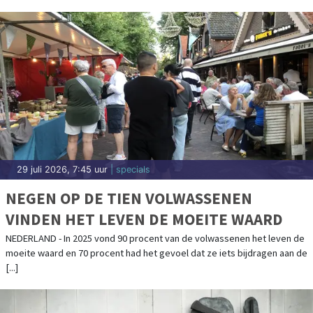
29 juli 2026, 7:45 uur
| specials
NEGEN OP DE TIEN VOLWASSENEN
VINDEN HET LEVEN DE MOEITE WAARD
NEDERLAND - In 2025 vond 90 procent van de volwassenen het leven de
moeite waard en 70 procent had het gevoel dat ze iets bijdragen aan de
[...]