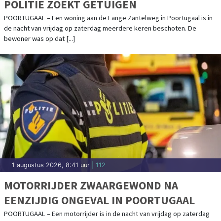
POLITIE ZOEKT GETUIGEN
POORTUGAAL – Een woning aan de Lange Zantelweg in Poortugaal is in
de nacht van vrijdag op zaterdag meerdere keren beschoten. De
bewoner was op dat [...]
1 augustus 2026, 8:41 uur
| 112
MOTORRIJDER ZWAARGEWOND NA
EENZIJDIG ONGEVAL IN POORTUGAAL
POORTUGAAL – Een motorrijder is in de nacht van vrijdag op zaterdag