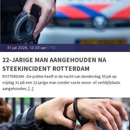
31 juli 2026, 12:03 uur
| 112
22-JARIGE MAN AANGEHOUDEN NA
STEEKINCIDENT ROTTERDAM
ROTTERDAM - De politie heeft in de nacht van donderdag 30 juli op
vrijdag 31 juli een 22-jarige man zonder vaste woon- of verblijfplaats
aangehouden, [...]