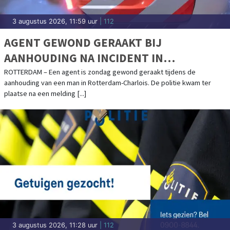
3 augustus 2026, 11:59 uur
| 112
AGENT GEWOND GERAAKT BIJ
AANHOUDING NA INCIDENT IN
RELATIONELE SFEER IN ROTTERDAM
ROTTERDAM – Een agent is zondag gewond geraakt tijdens de
aanhouding van een man in Rotterdam-Charlois. De politie kwam ter
plaatse na een melding [...]
3 augustus 2026, 11:28 uur
| 112