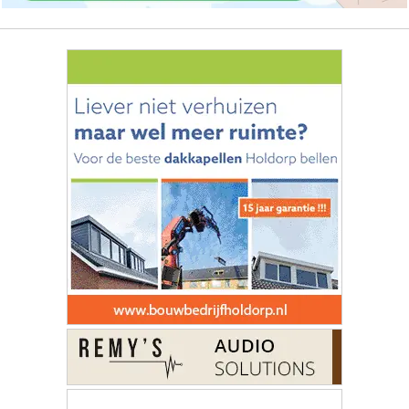
ONZE
PARTNERS