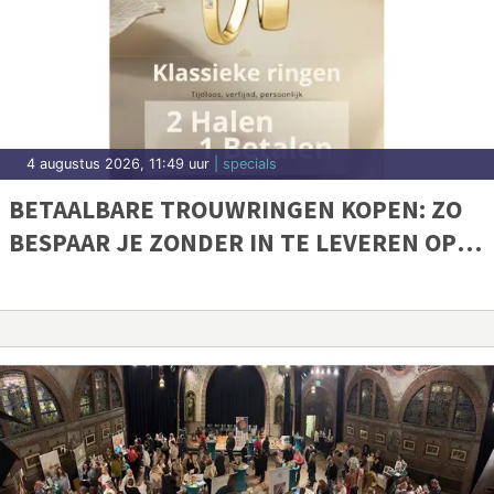
4 augustus 2026, 11:49 uur
| specials
BETAALBARE TROUWRINGEN KOPEN: ZO
BESPAAR JE ZONDER IN TE LEVEREN OP
KWALITEIT