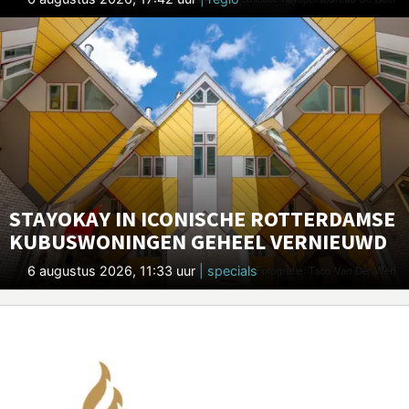
STAYOKAY IN ICONISCHE ROTTERDAMSE
KUBUSWONINGEN GEHEEL VERNIEUWD
6 augustus 2026, 11:33 uur
| specials