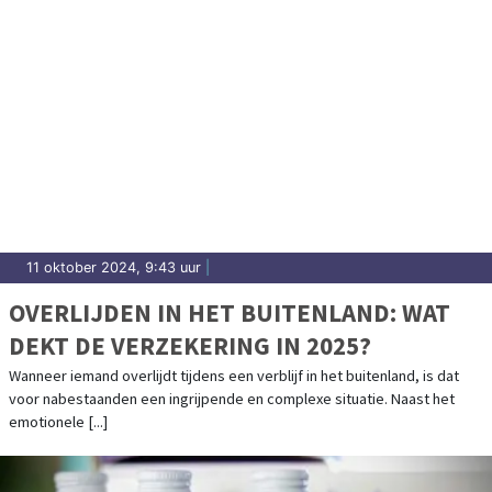
11 oktober 2024, 9:43 uur
|
OVERLIJDEN IN HET BUITENLAND: WAT
DEKT DE VERZEKERING IN 2025?
Wanneer iemand overlijdt tijdens een verblijf in het buitenland, is dat
voor nabestaanden een ingrijpende en complexe situatie. Naast het
emotionele [...]