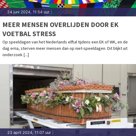
24 juni 2024, 11:54 uur
|
MEER MENSEN OVERLIJDEN DOOR EK
VOETBAL STRESS
Op speeldagen van het Nederlands elftal tijdens een EK of WK, en de
dag erna, sterven meer mensen dan op niet-speeldagen. Dit blijkt uit
onderzoek [...]
23 april 2024, 11:07 uur
|