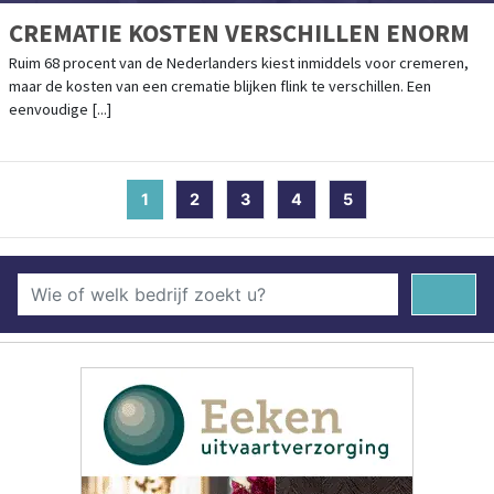
CREMATIE KOSTEN VERSCHILLEN ENORM
Ruim 68 procent van de Nederlanders kiest inmiddels voor cremeren,
maar de kosten van een crematie blijken flink te verschillen. Een
eenvoudige [...]
1
(current)
2
3
4
5