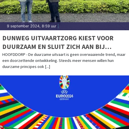
9 september 2024, 8:59 uur
|
DUNWEG UITVAARTZORG KIEST VOOR
DUURZAAM EN SLUIT ZICH AAN BIJ
GREENLEAVE
HOOFDDORP - De duurzame uitvaart is geen overwaaiende trend, maar
een doorzettende ontwikkeling. Steeds meer mensen willen hun
duurzame principes ook [...]