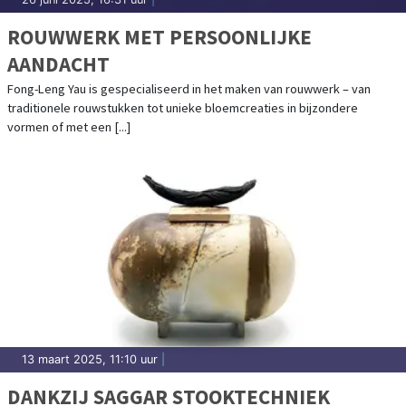
ROUWWERK MET PERSOONLIJKE
AANDACHT
Fong-Leng Yau is gespecialiseerd in het maken van rouwwerk – van
traditionele rouwstukken tot unieke bloemcreaties in bijzondere
vormen of met een [...]
13 maart 2025, 11:10 uur
|
DANKZIJ SAGGAR STOOKTECHNIEK