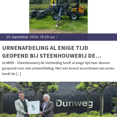
25 september 2024, 15:29 uur
|
URNENAFDELING AL ENIGE TIJD
GEOPEND BIJ STEENHOUWERIJ DE
VERBINDING
ALMERE - Steenhouwerij de Verbinding heeft al enige tijd haar deuren
geopend voor een urnenafdeling. Met een breed assortiment aan urnen
biedt de [...]