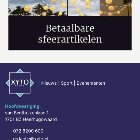
|
Nieuws | Sport | Evenementen
Hoofdvestiging:
van Benthuizenlaan 1
1701 BZ Heerhugowaard
072 8200 600
redactie@xyto.nl