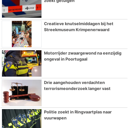
zoekt getuigen
Creatieve knutselmiddagen bij het
Streekmuseum Krimpenerwaard
Motorrijder zwaargewond na eenzijdig
ongeval in Poortugaal
Drie aangehouden verdachten
terrorismeonderzoek langer vast
Politie zoekt in Ringvaartplas naar
vuurwapen