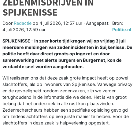
ZEDENMISDRIJVEN IN
SPIJKENISSE
Door
Redactie
op
4 juli 2026, 12:57 uur
· Aangepast:
Bron:
4 juli 2026, 12:59 uur
Politie.nl
SPIJKENISSE - In zeer korte tijd kregen wij op vrijdag 3 juli
meerdere meldingen van zedenincidenten in Spijkenisse. De
politie heeft daar direct groots op ingezet en door
samenwerking met alerte burgers en Burgernet, kon de
verdachte snel worden aangehouden.
Wij realiseren ons dat deze zaak grote impact heeft op zowel
slachtoffers, als op inwoners van Spijkenisse. Vanwege privacy
en de gevoeligheid rondom zedenzaken, zijn we verder
terughoudend in de informatie die we delen. Het is van groot
belang dat het onderzoek in alle rust kan plaatsvinden.
Zedenrechercheurs hebben een specifieke opleiding gevolgd
om zedenslachtoffers op een juiste manier te helpen. Voor de
slachtoffers in deze zaak is hulpverlening opgestart.