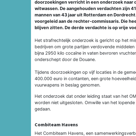
doorzoekingen verricht in een onderzoek naar 
witwassen. De aangehouden verdachten zijn 41
mannen van 43 jaar uit Rotterdam en Dordrecht
voorgeleid aan de rechter-commissaris. Die hee
blijven zitten. De derde verdachte is op vrije voe
Het strafrechtelijk onderzoek is gericht op het 
bedrijven om grote partijen verdovende middelen
bijna 2950 kilo cocaïne in vaten bevroren vrucht
onderschept door de Douane.
Tijdens doorzoekingen op vijf locaties in de ge
400.000 euro in contanten, een grote hoeveelhei
vuurwapens in beslag genomen.
Het onderzoek dat onder leiding staat van het O
worden niet uitgesloten. Omwille van het lopen
gedaan.
Combiteam Havens
Het Combiteam Havens, een samenwerkingsverband