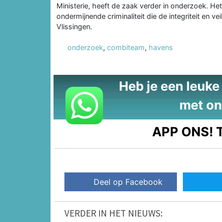
Ministerie, heeft de zaak verder in onderzoek. 
ondermijnende criminaliteit die de integriteit en 
Vlissingen.
onderzoek
,
combiteam
,
havens
Heb je een leuke t
met on
APP ONS!
T
Deel op Facebook
VERDER IN HET NIEUWS: