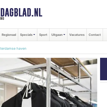
DAGBLAD.NL
ing
Regionaal
Specials
Sport
Uitgaan
Vacatures
Contact
tterdamse haven