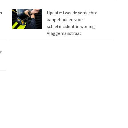
n
Update: tweede verdachte
aangehouden voor
schietincident in woning
Vlaggemanstraat
in