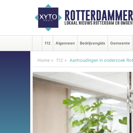
ROTTERDAMMER
lokaal nieuws rotterdam en omgev
112
Algemeen
Bedrijvengids
Gemeente
Home
112
Aanhoudingen in onderzoek Ro