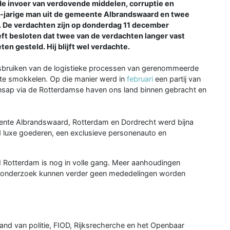
de invoer van verdovende middelen, corruptie en
-jarige man uit de gemeente Albrandswaard en twee
. De verdachten zijn op donderdag 11 december
ft besloten dat twee van de verdachten langer vast
ten gesteld. Hij blijft wel verdachte.
misbruiken van de logistieke processen van gerenommeerde
 te smokkelen. Op die manier werd in
februari
een partij van
ensap via de Rotterdamse haven ons land binnen gebracht en
meente Albrandswaard, Rotterdam en Dordrecht werd bijna
d luxe goederen, een exclusieve personenauto en
M Rotterdam is nog in volle gang. Meer aanhoudingen
de onderzoek kunnen verder geen mededelingen worden
 van politie, FIOD, Rijksrecherche en het Openbaar