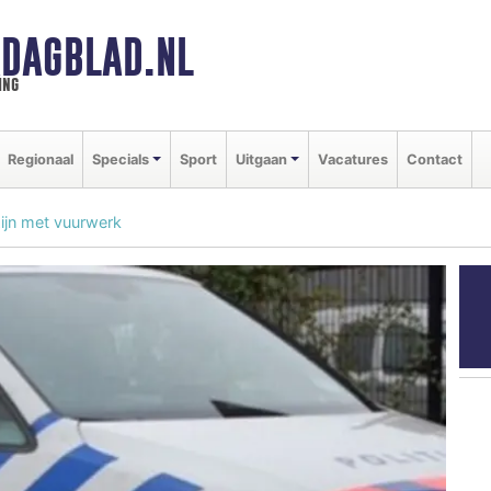
DAGBLAD.NL
ing
Regionaal
Specials
Sport
Uitgaan
Vacatures
Contact
ijn met vuurwerk