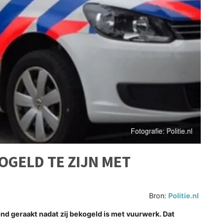
GELD TE ZIJN MET
Bron:
Politie.nl
 geraakt nadat zij bekogeld is met vuurwerk. Dat