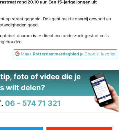
astraat rond 20.10 uur. Een 15-jarige jongen uit
nt op straat gegooid. De agent raakte daarbij gewond en
mstandigheden goed.
eptabel, daarom is er direct een onderzoek gestart en is
aangehouden.
Maak
Rotterdammerdagblad
je Google-favoriet
ip, foto of video die je
s wilt delen?
.
06 - 574 71 321