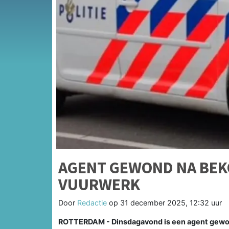
AGENT GEWOND NA BEKO
VUURWERK
Door
Redactie
op
31 december 2025, 12:32 uur
ROTTERDAM - Dinsdagavond is een agent gewond