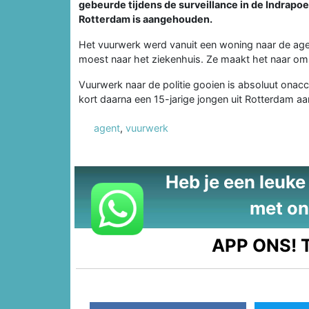
gebeurde tijdens de surveillance in de Indrapoer
Rotterdam is aangehouden.
Het vuurwerk werd vanuit een woning naar de age
moest naar het ziekenhuis. Ze maakt het naar o
Vuurwerk naar de politie gooien is absoluut onacc
kort daarna een 15-jarige jongen uit Rotterdam 
agent
,
vuurwerk
Heb je een leuke t
met on
APP ONS!
T