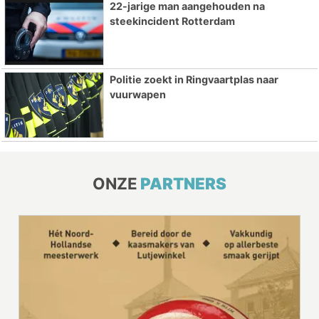
22-jarige man aangehouden na
steekincident Rotterdam
Politie zoekt in Ringvaartplas naar
vuurwapen
ONZE
PARTNERS