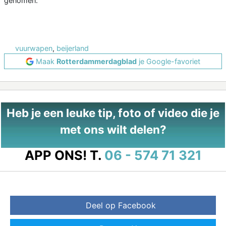
genomen.
vuurwapen
,
beijerland
Maak
Rotterdammerdagblad
je Google-favoriet
Heb je een leuke tip, foto of video die je
met ons wilt delen?
APP ONS!
T.
06 - 574 71 321
Deel op Facebook