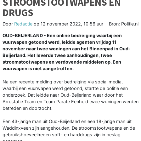
STROOMSTOOTWAPENS EN
DRUGS
Door
Redactie
op
12 november 2022, 10:56 uur
Bron: Politie.nl
OUD-BEIJERLAND - Een online bedreiging waarbij een
vuurwapen getoond werd, leidde agenten vrijdag 11
november naar twee woningen aan het Binnenpad in Oud-
Beijerland. Het leverde twee aanhoudingen, twee
stroomstootwapens en verdovende middelen op. Een
vuurwapen is niet aangetroffen.
Na een recente melding over bedreiging via social media,
waarbij een vuurwapen werd getoond, startte de politie een
onderzoek. Dat leidde naar Oud-Beijerland waar door het
Arrestatie Team en Team Parate Eenheid twee woningen werden
betreden en doorzocht.
Een 43-jarige man uit Oud-Beijerland en een 18-jarige man uit
Waddinxveen zijn aangehouden. De stroomstootwapens en de
gebruikshoeveelheden soft- en harddrugs zijn in beslag