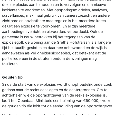
deze explosies aan te houden en te vervolgen en om nieuwe
incidenten te voorkomen. Met opsporingsmiddelen, analyses,
surveillances, maximaal gebruik van cameratoezicht en andere
zichtbare en onzichtbare maatregelen is het meerdere keren
gelukt een explosie te voorkomen. En er zijn meerdere
aanhoudingen verricht en uitvoerders veroordeeld. Ook de
gemeente is nauw betrokken bij het tegengaan van de
explosiegolf: de woning aan de Gretha Hofstralaan is al langere
tijd bestuurlijk gesloten en daarmee onbewoond en de wijk is
aangewezen als veiligheidsrisicogebied, dat betekent dat de
politie iedereen in de straten rondom de woningen mag
fouilleren.
Gouden tip
Sinds de start van de explosies wordt onophoudelijk onderzoek
gedaan naar de reeks aanslagen en de achtergronden. Om te
achterhalen wie de opdrachtgever van de reeks explosies is,
looft het Openbaar Ministerie een beloning van €50.000,- voor
de gouden tip die leidt tot de aanhouding van de opdrachtgever.