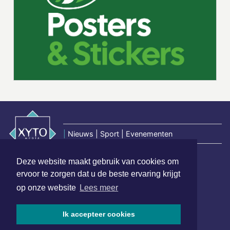
|
Nieuws | Sport | Evenementen
Deze website maakt gebruik van cookies om
Hoofdvestiging:
ervoor te zorgen dat u de beste ervaring krijgt
van Benthuizenlaan 1
op onze website
Lees meer
1701 BZ Heerhugowaard
072 8200 600
Ik accepteer cookies
redactie@xyto.nl