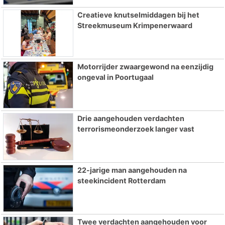
Creatieve knutselmiddagen bij het
Streekmuseum Krimpenerwaard
Motorrijder zwaargewond na eenzijdig
ongeval in Poortugaal
Drie aangehouden verdachten
terrorismeonderzoek langer vast
22-jarige man aangehouden na
steekincident Rotterdam
Twee verdachten aangehouden voor