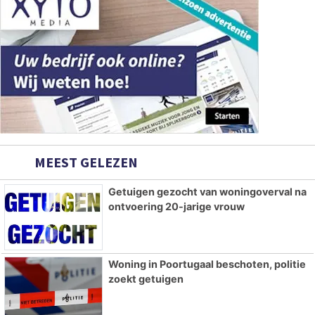
MEEST GELEZEN
Getuigen gezocht van woningoverval na
ontvoering 20-jarige vrouw
Woning in Poortugaal beschoten, politie
zoekt getuigen