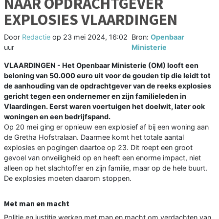
NAAR OPDRACHTGEVER
EXPLOSIES VLAARDINGEN
Door
Redactie
op
23 mei 2024, 16:02
Bron:
Openbaar
uur
Ministerie
VLAARDINGEN - Het Openbaar Ministerie (OM) looft een
beloning van 50.000 euro uit voor de gouden tip die leidt tot
de aanhouding van de opdrachtgever van de reeks explosies
gericht tegen een ondernemer en zijn familieleden in
Vlaardingen. Eerst waren voertuigen het doelwit, later ook
woningen en een bedrijfspand.
Op 20 mei ging er opnieuw een explosief af bij een woning aan
de Gretha Hofstralaan. Daarmee komt het totale aantal
explosies en pogingen daartoe op 23. Dit roept een groot
gevoel van onveiligheid op en heeft een enorme impact, niet
alleen op het slachtoffer en zijn familie, maar op de hele buurt.
De explosies moeten daarom stoppen.
Met man en macht
Politie en justitie werken met man en macht om verdachten van