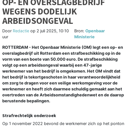
OP- EN OVERSLAGBEDRIJF
WEGENS DODELIJK
ARBEIDSONGEVAL
Door
Redactie
op
2 juli 2025, 10:10
Bron:
Openbaar
uur
Ministerie
ROTTERDAM - Het Openbaar Ministerie (OM) legt een op- en
overslagbedrijf uit Rotterdam een strafbeschikking op in de
vorm van een boete van 50.000 euro. De strafbeschikking
volgt op een arbeidsongeval waarbij een 47-jarige
werknemer van het bedrijf is omgekomen. Het OM vindt dat
het bedrijf is tekortgeschoten in haar verantwoordelijkheid
om zorg te dragen voor een veilige werkomgeving voor de
werknemer en heeft zich daarmee schuldig gemaakt aan het
overtreden van de Arbeidsomstandighedenwet en de daarop
berustende bepalingen.
Strafrechtelijk onderzoek
Op 1 november 2022 bevond de werknemer zich op het ponton