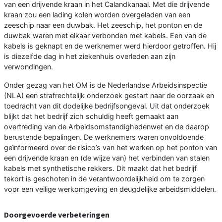
van een drijvende kraan in het Calandkanaal. Met die drijvende
kraan zou een lading kolen worden overgeladen van een
zeeschip naar een duwbak. Het zeeschip, het ponton en de
duwbak waren met elkaar verbonden met kabels. Een van de
kabels is geknapt en de werknemer werd hierdoor getroffen. Hij
is diezelfde dag in het ziekenhuis overleden aan zijn
verwondingen.
Onder gezag van het OM is de Nederlandse Arbeidsinspectie
(NLA) een strafrechtelijk onderzoek gestart naar de oorzaak en
toedracht van dit dodelijke bedrijfsongeval. Uit dat onderzoek
blijkt dat het bedrijf zich schuldig heeft gemaakt aan
overtreding van de Arbeidsomstandighedenwet en de daarop
berustende bepalingen. De werknemers waren onvoldoende
geïnformeerd over de risico’s van het werken op het ponton van
een drijvende kraan en (de wijze van) het verbinden van stalen
kabels met synthetische rekkers. Dit maakt dat het bedrijf
tekort is geschoten in de verantwoordelijkheid om te zorgen
voor een veilige werkomgeving en deugdelijke arbeidsmiddelen.
Doorgevoerde verbeteringen