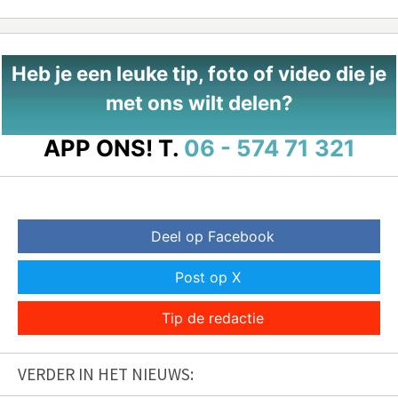
Heb je een leuke tip, foto of video die je
met ons wilt delen?
APP ONS!
T.
06 - 574 71 321
Deel op Facebook
Post op X
Tip de redactie
VERDER IN HET NIEUWS: