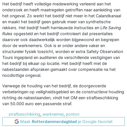
Het bedrijf heeft volledige medewerking verleend aan het
onderzoek en heeft maatregelen getroffen naar aanleiding van
het ongeval. Zo werkt het bedrijf niet meer in het Calandkanaal
en maakt het bedrijf geen gebruik meer van synthetische
rekkers. Het bedrijf heeft hernieuwde instructies en
Life Saving
Rules
opgesteld en het bedrijf controleert dat presentaties
daarover ook daadwerkelijk worden bijgewoond en begrepen
door de werknemers. Ook is er onder andere vaker en
structureler fysiek toezicht, worden er extra Safety Observation
Tours ingepland en auditeren de verschillende vestigingen van
het bedrijf bij elkaar op locatie. Het bedrijf heeft met de
nabestaanden afspraken gemaakt over compensatie na het
noodlottige ongeval.
Vanwege de houding van het bedrijf, de doorgevoerde
verbeteringen op veiligheidsgebied en de constructieve houding
richting de nabestaanden, vindt het OM een strafbeschikking
van 50.000 euro een passende straf.
strafbeschikking
,
werknemer
,
ponton
Maak
Rotterdammerdagblad
je Google-favoriet