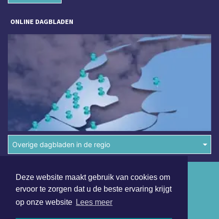
ONLINE DAGBLADEN
Overige dagbladen in de regio
Algemene voorwaarden
Deze website maakt gebruik van cookies om
ervoor te zorgen dat u de beste ervaring krijgt
Disclaimer
op onze website
Lees meer
Privacy Statement