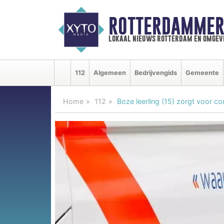
ROTTERDAMMER
lokaal nieuws rotterdam en omgev
112
Algemeen
Bedrijvengids
Gemeente
Home
112
Boze leerling (15) zorgt voor