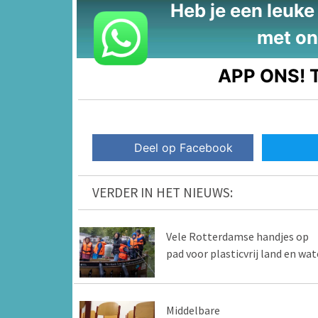
Heb je een leuke t
met on
APP ONS!
T
Deel op Facebook
VERDER IN HET NIEUWS:
Vele Rotterdamse handjes op
pad voor plasticvrij land en wat
Middelbare