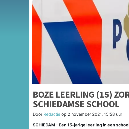
BOZE LEERLING (15) Z
SCHIEDAMSE SCHOOL
Door
Redactie
op
2 november 2021, 15:58 uur
SCHIEDAM - Een 15-jarige leerling in een scho