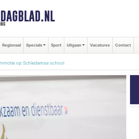
DAGBLAD.NL
ing
Regionaal
Specials
Sport
Uitgaan
Vacatures
Contact
 commotie op Schiedamse school