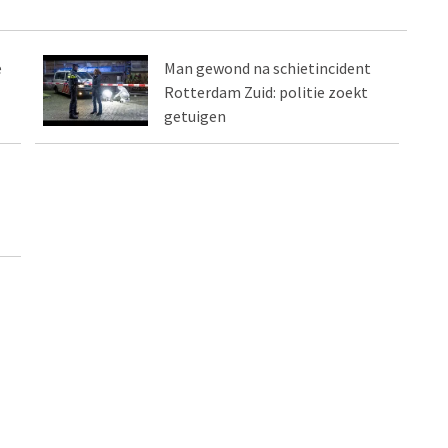
e
Man gewond na schietincident
Rotterdam Zuid: politie zoekt
getuigen