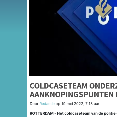
COLDCASETEAM ONDER
AANKNOPINGSPUNTEN 
Door
Redactie
op
19 mei 2022, 7:18 uur
ROTTERDAM - Het coldcaseteam van de politie e