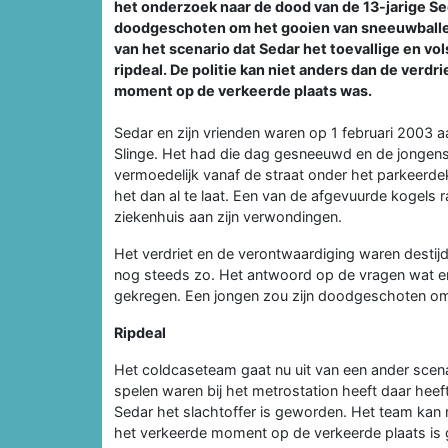
het onderzoek naar de dood van de 13-jarige Se
doodgeschoten om het gooien van sneeuwballen
van het scenario dat Sedar het toevallige en vo
ripdeal. De politie kan niet anders dan de verd
moment op de verkeerde plaats was.
Sedar en zijn vrienden waren op 1 februari 2003 
Slinge. Het had die dag gesneeuwd en de jongens
vermoedelijk vanaf de straat onder het parkeerd
het dan al te laat. Een van de afgevuurde kogels ra
ziekenhuis aan zijn verwondingen.
Het verdriet en de verontwaardiging waren destij
nog steeds zo. Het antwoord op de vragen wat er
gekregen. Een jongen zou zijn doodgeschoten omd
Ripdeal
Het coldcaseteam gaat nu uit van een ander scena
spelen waren bij het metrostation heeft daar hee
Sedar het slachtoffer is geworden. Het team kan n
het verkeerde moment op de verkeerde plaats is