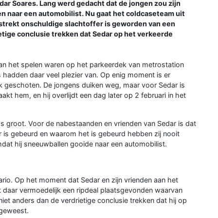
dar Soares. Lang werd gedacht dat de jongen zou zijn
 naar een automobilist. Nu gaat het coldcaseteam uit
lstrekt onschuldige slachtoffer is geworden van een
rietige conclusie trekken dat Sedar op het verkeerde
aan het spelen waren op het parkeerdek van metrostation
 hadden daar veel plezier van. Op enig moment is er
ek geschoten. De jongens duiken weg, maar voor Sedar is
akt hem, en hij overlijdt een dag later op 2 februari in het
ds groot. Voor de nabestaanden en vrienden van Sedar is dat
 is gebeurd en waarom het is gebeurd hebben zij nooit
at hij sneeuwballen gooide naar een automobilist.
rio. Op het moment dat Sedar en zijn vrienden aan het
ft daar vermoedelijk een ripdeal plaatsgevonden waarvan
iet anders dan de verdrietige conclusie trekken dat hij op
 geweest.