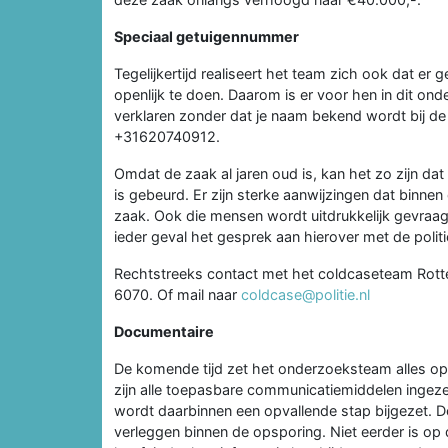
Speciaal getuigennummer
Tegelijkertijd realiseert het team zich ook dat er 
openlijk te doen. Daarom is er voor hen in dit on
verklaren zonder dat je naam bekend wordt bij de
+31620740912.
Omdat de zaak al jaren oud is, kan het zo zijn d
is gebeurd. Er zijn sterke aanwijzingen dat binne
zaak. Ook die mensen wordt uitdrukkelijk gevraagd
ieder geval het gesprek aan hierover met de politi
Rechtstreeks contact met het coldcaseteam Rotte
6070. Of mail naar
coldcase@politie.nl
Documentaire
De komende tijd zet het onderzoeksteam alles op
zijn alle toepasbare communicatiemiddelen ingez
wordt daarbinnen een opvallende stap bijgezet.
verleggen binnen de opsporing. Niet eerder is o