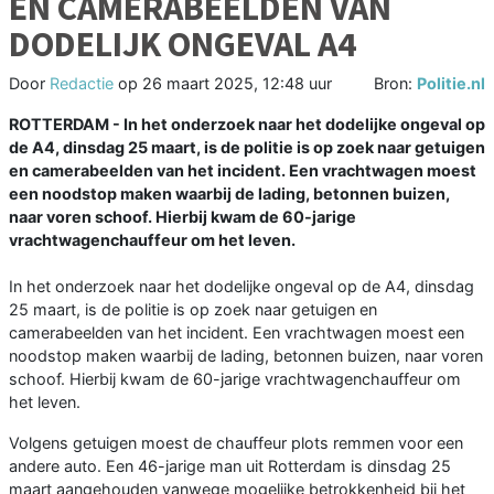
EN CAMERABEELDEN VAN
DODELIJK ONGEVAL A4
Door
Redactie
op
26 maart 2025, 12:48 uur
Bron:
Politie.nl
ROTTERDAM - In het onderzoek naar het dodelijke ongeval op
de A4, dinsdag 25 maart, is de politie is op zoek naar getuigen
en camerabeelden van het incident. Een vrachtwagen moest
een noodstop maken waarbij de lading, betonnen buizen,
naar voren schoof. Hierbij kwam de 60-jarige
vrachtwagenchauffeur om het leven.
In het onderzoek naar het dodelijke ongeval op de A4, dinsdag
25 maart, is de politie is op zoek naar getuigen en
camerabeelden van het incident. Een vrachtwagen moest een
noodstop maken waarbij de lading, betonnen buizen, naar voren
schoof. Hierbij kwam de 60-jarige vrachtwagenchauffeur om
het leven.
Volgens getuigen moest de chauffeur plots remmen voor een
andere auto. Een 46-jarige man uit Rotterdam is dinsdag 25
maart aangehouden vanwege mogelijke betrokkenheid bij het