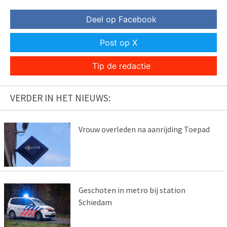
Deel op Facebook
Post op X
Tip de redactie
VERDER IN HET NIEUWS:
Vrouw overleden na aanrijding Toepad
Geschoten in metro bij station
Schiedam