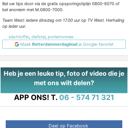
Bel uw tips door via de gratis opsporingstiplijn 0800-6070 of
bel anoniem met M.0800-7000.
Team West: iedere dinsdag om 17.00 uur op TV West. Herhaling
op ieder uur.
slachtoffer
,
diefstal
,
portemonnee
Maak
Rotterdammerdagblad
je Google-favoriet
Heb je een leuke tip, foto of video die je
met ons wilt delen?
APP ONS!
T.
06 - 574 71 321
Deel op Facebook