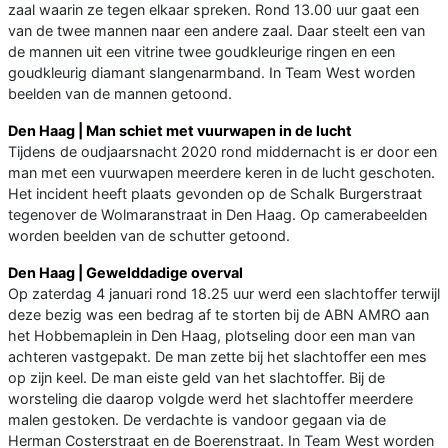
zaal waarin ze tegen elkaar spreken. Rond 13.00 uur gaat een
van de twee mannen naar een andere zaal. Daar steelt een van
de mannen uit een vitrine twee goudkleurige ringen en een
goudkleurig diamant slangenarmband. In Team West worden
beelden van de mannen getoond.
Den Haag | Man schiet met vuurwapen in de lucht
Tijdens de oudjaarsnacht 2020 rond middernacht is er door een
man met een vuurwapen meerdere keren in de lucht geschoten.
Het incident heeft plaats gevonden op de Schalk Burgerstraat
tegenover de Wolmaranstraat in Den Haag. Op camerabeelden
worden beelden van de schutter getoond.
Den Haag | Gewelddadige overval
Op zaterdag 4 januari rond 18.25 uur werd een slachtoffer terwijl
deze bezig was een bedrag af te storten bij de ABN AMRO aan
het Hobbemaplein in Den Haag, plotseling door een man van
achteren vastgepakt. De man zette bij het slachtoffer een mes
op zijn keel. De man eiste geld van het slachtoffer. Bij de
worsteling die daarop volgde werd het slachtoffer meerdere
malen gestoken. De verdachte is vandoor gegaan via de
Herman Costerstraat en de Boerenstraat. In Team West worden