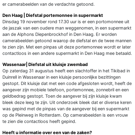
er camerabeelden van de verdachte getoond.
Den Haag | Diefstal portemonnee in supermarkt
Dinsdag 19 november rond 17.30 uur is er een portomonnee uit
de jaszak van een oudere man weggenomen, in een supermarkt
aan de Alphons Diepenbrockhof in Den Haag. Er worden
camerabeelden getoond waarop de diefstal en de twee mannen
te zien zijn. Met een pinpas uit deze portemonnee wordt er later
contactloos in een andere supermarkt in Den Haag mee betaald.
Wassenaar| Diefstal uit kluisje zwembad
Op zaterdag 31 augustus heeft een slachtoffer in het Tikibad in
Duinrell in Wassenaar in een kluisje persoonlijke bezittingen
gestopt. Dit kluisje dat met een code afgesloten wordt, heeft de
aangever zijn mobiele telefoon, portemonnee, zonnebril en een
geldbedrag gestopt. Toen de aangever bij zijn kluisje kwam
bleek deze leeg te zijn. Uit onderzoek bleek dat er diverse keren
was gepind met de pinpas van de aangever bij een supermarkt
op de Pleinweg in Rotterdam. Op camerabeelden is een vrouw
te zien die contactloos heeft gepind.
Heeft u informatie over een van de zaken?