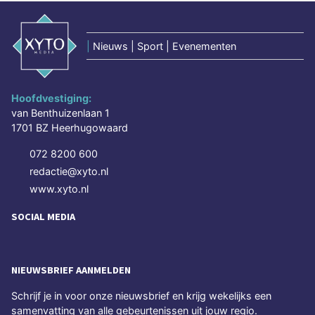
|
Nieuws | Sport | Evenementen
Hoofdvestiging:
van Benthuizenlaan 1
1701 BZ Heerhugowaard
072 8200 600
redactie@xyto.nl
www.xyto.nl
SOCIAL MEDIA
NIEUWSBRIEF AANMELDEN
Schrijf je in voor onze nieuwsbrief en krijg wekelijks een
samenvatting van alle gebeurtenissen uit jouw regio.