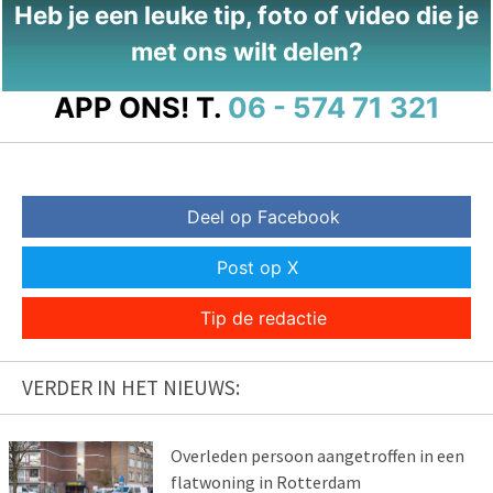
Heb je een leuke tip, foto of video die je
met ons wilt delen?
APP ONS!
T.
06 - 574 71 321
Deel op Facebook
Post op X
Tip de redactie
VERDER IN HET NIEUWS:
Overleden persoon aangetroffen in een
flatwoning in Rotterdam