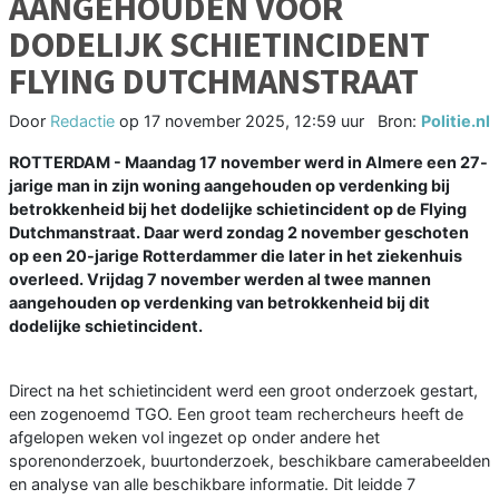
AANGEHOUDEN VOOR
DODELIJK SCHIETINCIDENT
FLYING DUTCHMANSTRAAT
Door
Redactie
op
17 november 2025, 12:59 uur
Bron:
Politie.nl
ROTTERDAM - Maandag 17 november werd in Almere een 27-
jarige man in zijn woning aangehouden op verdenking bij
betrokkenheid bij het dodelijke schietincident op de Flying
Dutchmanstraat. Daar werd zondag 2 november geschoten
op een 20-jarige Rotterdammer die later in het ziekenhuis
overleed. Vrijdag 7 november werden al twee mannen
aangehouden op verdenking van betrokkenheid bij dit
dodelijke schietincident.
Direct na het schietincident werd een groot onderzoek gestart,
een zogenoemd TGO. Een groot team rechercheurs heeft de
afgelopen weken vol ingezet op onder andere het
sporenonderzoek, buurtonderzoek, beschikbare camerabeelden
en analyse van alle beschikbare informatie. Dit leidde 7