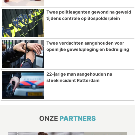
Twee politieagenten gewond na geweld
tijdens controle op Bospolderplein
Twee verdachten aangehouden voor
openlijke geweldpleging en bedreiging
22-jarige man aangehouden na
steekincident Rotterdam
ONZE
PARTNERS