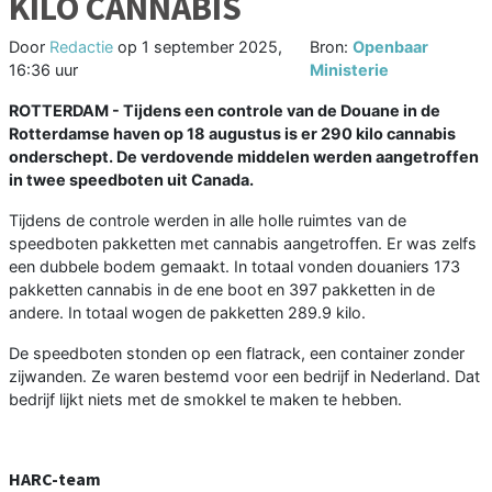
KILO CANNABIS
Door
Redactie
op
1 september 2025,
Bron:
Openbaar
16:36 uur
Ministerie
ROTTERDAM - Tijdens een controle van de Douane in de
Rotterdamse haven op 18 augustus is er 290 kilo cannabis
onderschept. De verdovende middelen werden aangetroffen
in twee speedboten uit Canada.
Tijdens de controle werden in alle holle ruimtes van de
speedboten pakketten met cannabis aangetroffen. Er was zelfs
een dubbele bodem gemaakt. In totaal vonden douaniers 173
pakketten cannabis in de ene boot en 397 pakketten in de
andere. In totaal wogen de pakketten 289.9 kilo.
De speedboten stonden op een flatrack, een container zonder
zijwanden. Ze waren bestemd voor een bedrijf in Nederland. Dat
bedrijf lijkt niets met de smokkel te maken te hebben.
HARC-team