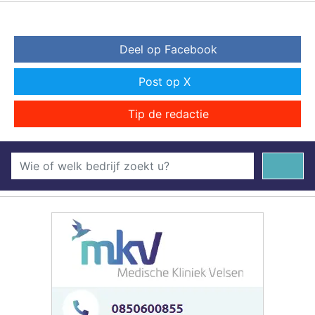
Deel op Facebook
Post op X
Tip de redactie