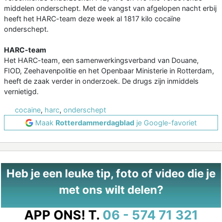
middelen onderschept. Met de vangst van afgelopen nacht erbij
heeft het HARC-team deze week al 1817 kilo cocaïne
onderschept.
HARC-team
Het HARC-team, een samenwerkingsverband van Douane,
FIOD, Zeehavenpolitie en het Openbaar Ministerie in Rotterdam,
heeft de zaak verder in onderzoek. De drugs zijn inmiddels
vernietigd.
cocaine
,
harc
,
onderschept
Maak
Rotterdammerdagblad
je Google-favoriet
Heb je een leuke tip, foto of video die je
met ons wilt delen?
APP ONS!
T.
06 - 574 71 321