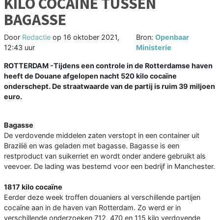
KILO COCAÏNE TUSSEN
BAGASSE
Door
Redactie
op
16 oktober 2021,
Bron:
Openbaar
12:43 uur
Ministerie
ROTTERDAM -
Tijdens een controle in de Rotterdamse haven
heeft de Douane afgelopen nacht 520 kilo cocaïne
onderschept. De straatwaarde van de partij is ruim 39 miljoen
euro.
Bagasse
De verdovende middelen zaten verstopt in een container uit
Brazilië en was geladen met bagasse. Bagasse is een
restproduct van suikerriet en wordt onder andere gebruikt als
veevoer. De lading was bestemd voor een bedrijf in Manchester.
1817 kilo cocaïne
Eerder deze week troffen douaniers al verschillende partijen
cocaïne aan in de haven van Rotterdam. Zo werd er in
verschillende onderzoeken 712, 470 en 115 kilo verdovende