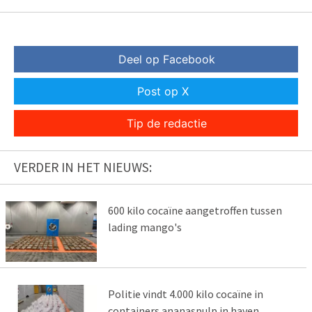
Deel op Facebook
Post op X
Tip de redactie
VERDER IN HET NIEUWS:
600 kilo cocaïne aangetroffen tussen
lading mango's
Politie vindt 4.000 kilo cocaïne in
containers ananaspulp in haven