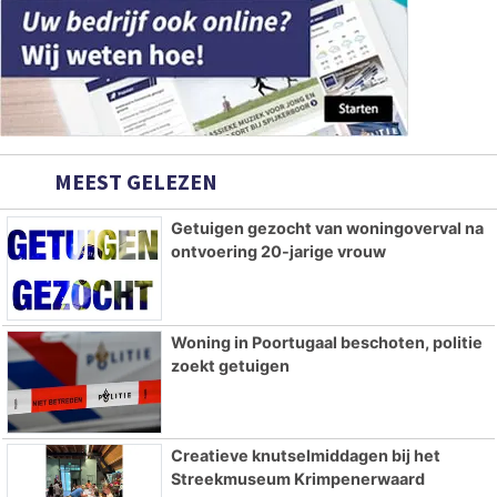
MEEST GELEZEN
Getuigen gezocht van woningoverval na
ontvoering 20-jarige vrouw
Woning in Poortugaal beschoten, politie
zoekt getuigen
Creatieve knutselmiddagen bij het
Streekmuseum Krimpenerwaard