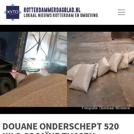
ROTTERDAMMERDAGBLAD.NL
lokaal nieuws rotterdam en omgeving
DOUANE ONDERSCHEPT 520