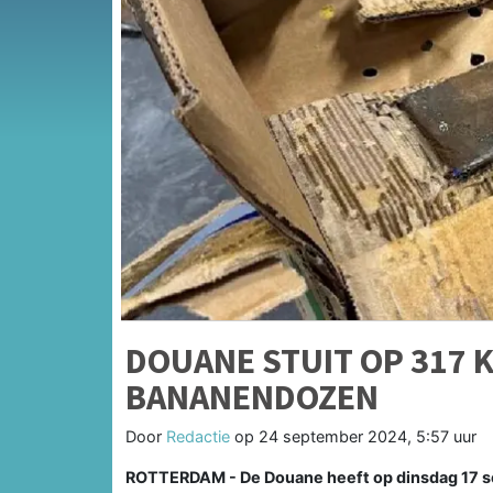
DOUANE STUIT OP 317 
BANANENDOZEN
Door
Redactie
op
24 september 2024, 5:57 uur
ROTTERDAM - De Douane heeft op dinsdag 17 se