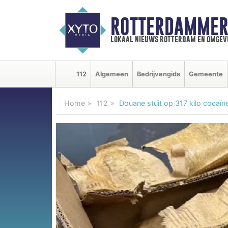
ROTTERDAMMER
lokaal nieuws rotterdam en omgev
112
Algemeen
Bedrijvengids
Gemeente
Home
112
Douane stuit op 317 kilo coca