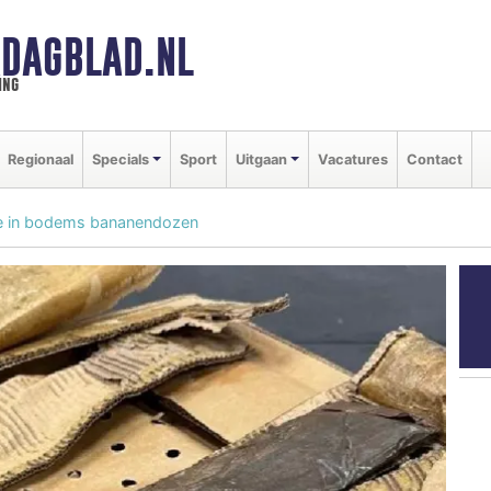
DAGBLAD.NL
ing
Regionaal
Specials
Sport
Uitgaan
Vacatures
Contact
ïne in bodems bananendozen