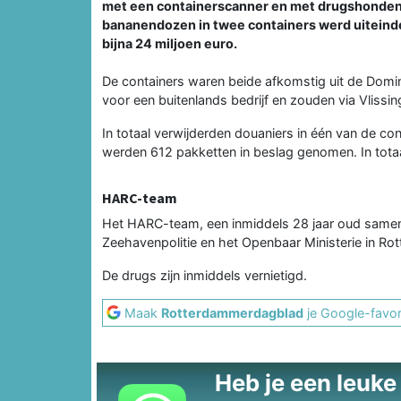
met een containerscanner en met drugshonden e
bananendozen in twee containers werd uiteindel
bijna 24 miljoen euro.
De containers waren beide afkomstig uit de Domi
voor een buitenlands bedrijf en zouden via Vliss
In totaal verwijderden douaniers in één van de co
werden 612 pakketten in beslag genomen. In tota
HARC-team
Het HARC-team, een inmiddels 28 jaar oud same
Zeehavenpolitie en het Openbaar Ministerie in Ro
De drugs zijn inmiddels vernietigd.
Maak
Rotterdammerdagblad
je Google-favor
Heb je een leuke t