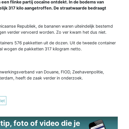
en flinke partij cocaïne ontdekt. In de bodems van
ijk 317 kilo aangetroffen. De straatwaarde bedraagt
nicaanse Republiek, de bananen waren uiteindelijk bestemd
ingen verder vervoerd worden. Zo ver kwam het dus niet.
ntainers 576 pakketten uit de dozen. Uit de tweede container
al wogen de pakketten 317 kilogram netto.
nwerkingsverband van Douane, FIOD,
Zeehavenpolitie,
tterdam, heeft de zaak verder in onderzoek.
iet
ip, foto of video die je