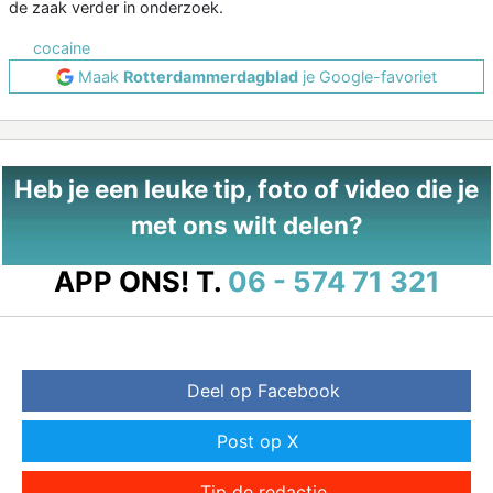
de zaak verder in onderzoek.
cocaine
Maak
Rotterdammerdagblad
je Google-favoriet
Heb je een leuke tip, foto of video die je
met ons wilt delen?
APP ONS!
T.
06 - 574 71 321
Deel op Facebook
Post op X
Tip de redactie