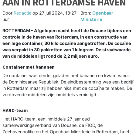
AAN IN ROTTERDAMSE HAVEN
Door
Redactie
op
27 juli 2024, 18:27
Bron:
Openbaar
uur
Ministerie
ROTTERDAM - Afgelopen nacht heeft de Douane tijdens een
controle in de haven van Rotterdam, in een constructie van
een lege container, 30 kilo cocaïne aangetroffen. De cocaïne
was verpakt in 30 pakketten van 1 kilogram. De straatwaarde
van de middelen ligt rond de 2,2 miljoen euro.
Container met bananen
De container was eerder geladen met bananen en kwam vanuit
de Dominicaanse Republiek. De eindbestemming was een bedrijf
in Rotterdam maar zij hebben niks met de cocaïne te maken. De
verdovende middelen zijn inmiddels vernietigd.
HARC-team
Het HARC-team, een inmiddels 27 jaar oud
samenwerkingsverband van Douane, de FIOD, de
Zeehavenpolitie en het Openbaar Ministerie in Rotterdam, heeft