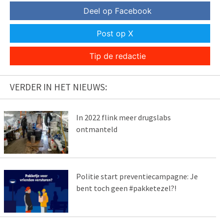
Deel op Facebook
Post op X
Tip de redactie
VERDER IN HET NIEUWS:
In 2022 flink meer drugslabs
ontmanteld
Politie start preventiecampagne: Je
bent toch geen #pakketezel?!