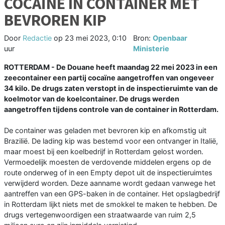
COCAÏNE IN CONTAINER MET
BEVROREN KIP
Door
Redactie
op
23 mei 2023, 0:10
Bron:
Openbaar
uur
Ministerie
ROTTERDAM - De Douane heeft maandag 22 mei 2023 in een
zeecontainer een partij cocaïne aangetroffen van ongeveer
34 kilo. De drugs zaten verstopt in de inspectieruimte van de
koelmotor van de koelcontainer. De drugs werden
aangetroffen tijdens controle van de container in Rotterdam.
De container was geladen met bevroren kip en afkomstig uit
Brazilië. De lading kip was bestemd voor een ontvanger in Italië,
maar moest bij een koelbedrijf in Rotterdam gelost worden.
Vermoedelijk moesten de verdovende middelen ergens op de
route onderweg of in een Empty depot uit de inspectieruimtes
verwijderd worden. Deze aanname wordt gedaan vanwege het
aantreffen van een GPS-baken in de container. Het opslagbedrijf
in Rotterdam lijkt niets met de smokkel te maken te hebben. De
drugs vertegenwoordigen een straatwaarde van ruim 2,5