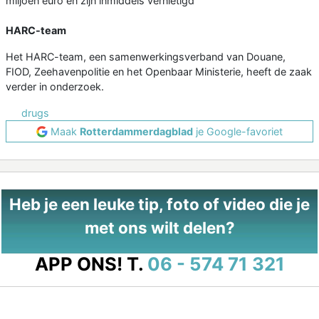
miljoen euro en zijn inmiddels vernietigd
HARC-team
Het HARC-team, een samenwerkingsverband van Douane,
FIOD, Zeehavenpolitie en het Openbaar Ministerie, heeft de zaak
verder in onderzoek.
drugs
Maak
Rotterdammerdagblad
je Google-favoriet
Heb je een leuke tip, foto of video die je
met ons wilt delen?
APP ONS!
T.
06 - 574 71 321