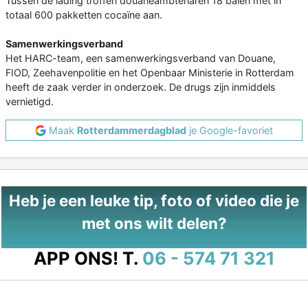
Tussen de lading troffen douaneambtenaren 18 balen met in
totaal 600 pakketten cocaïne aan.
Samenwerkingsverband
Het HARC-team, een samenwerkingsverband van Douane,
FIOD, Zeehavenpolitie en het Openbaar Ministerie in Rotterdam
heeft de zaak verder in onderzoek. De drugs zijn inmiddels
vernietigd.
Maak
Rotterdammerdagblad
je Google-favoriet
Heb je een leuke tip, foto of video die je
met ons wilt delen?
APP ONS!
T.
06 - 574 71 321