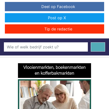
Deel op Facebook
Post op X
Tip de redactie