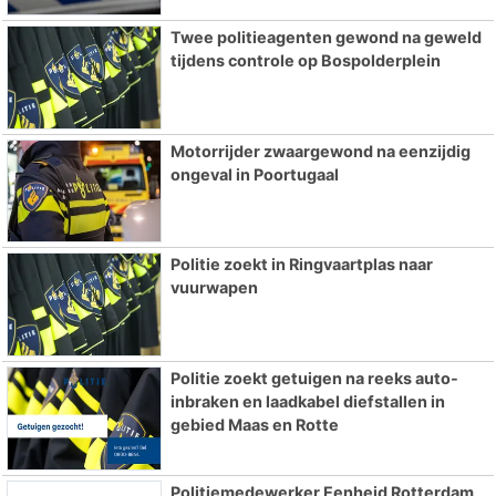
Twee politieagenten gewond na geweld
tijdens controle op Bospolderplein
Motorrijder zwaargewond na eenzijdig
ongeval in Poortugaal
Politie zoekt in Ringvaartplas naar
vuurwapen
Politie zoekt getuigen na reeks auto-
inbraken en laadkabel diefstallen in
gebied Maas en Rotte
Politiemedewerker Eenheid Rotterdam