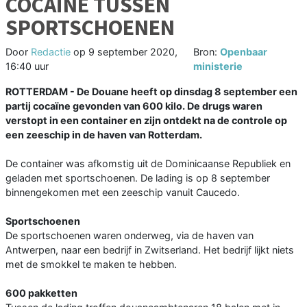
COCAÏNE TUSSEN
SPORTSCHOENEN
Door
Redactie
op
9 september 2020,
Bron:
Openbaar
16:40 uur
ministerie
ROTTERDAM - De Douane heeft op dinsdag 8 september een
partij cocaïne gevonden van 600 kilo. De drugs waren
verstopt in een container en zijn ontdekt na de controle op
een zeeschip in de haven van Rotterdam.
De container was afkomstig uit de Dominicaanse Republiek en
geladen met sportschoenen. De lading is op 8 september
binnengekomen met een zeeschip vanuit Caucedo.
Sportschoenen
De sportschoenen waren onderweg, via de haven van
Antwerpen, naar een bedrijf in Zwitserland. Het bedrijf lijkt niets
met de smokkel te maken te hebben.
600 pakketten