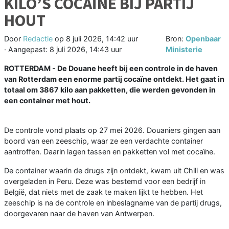
KILO’S COCAÏNE BIJ PARTIJ
HOUT
Door
Redactie
op
8 juli 2026, 14:42 uur
Bron:
Openbaar
· Aangepast:
8 juli 2026, 14:43 uur
Ministerie
ROTTERDAM - De Douane heeft bij een controle in de haven
van Rotterdam een enorme partij cocaïne ontdekt. Het gaat in
totaal om 3867 kilo aan pakketten, die werden gevonden in
een container met hout.
De controle vond plaats op 27 mei 2026. Douaniers gingen aan
boord van een zeeschip, waar ze een verdachte container
aantroffen. Daarin lagen tassen en pakketten vol met cocaïne.
De container waarin de drugs zijn ontdekt, kwam uit Chili en was
overgeladen in Peru. Deze was bestemd voor een bedrijf in
België, dat niets met de zaak te maken lijkt te hebben. Het
zeeschip is na de controle en inbeslagname van de partij drugs,
doorgevaren naar de haven van Antwerpen.