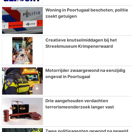
Woning in Poortugaal beschoten, politie
zoekt getuigen
Creatieve knutselmiddagen bij het
Streekmuseum Krimpenerwaard
Motorrijder zwaargewond na eenzijdig
ongeval in Poortugaal
Drie aangehouden verdachten
terrorismeonderzoek langer vast
Twee politieagenten gewond na geweld