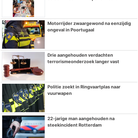
Motorrijder zwaargewond na eenzijdig
ongeval in Poortugaal
Drie aangehouden verdachten
terrorismeonderzoek langer vast
Politie zoekt in Ringvaartplas naar
vuurwapen
22-jarige man aangehouden na
steekincident Rotterdam