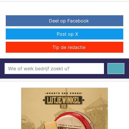
Deel op Facebook
Post op X
Tip de redactie