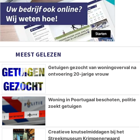
MEEST GELEZEN
Getuigen gezocht van woningoverval na
ontvoering 20-jarige vrouw
Woning in Poortugaal beschoten, politie
zoekt getuigen
Creatieve knutselmiddagen bij het
Streekmuseum Krimpenerwaard