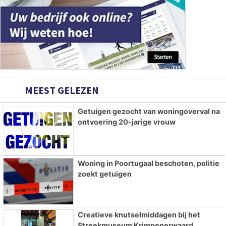
MEEST GELEZEN
Getuigen gezocht van woningoverval na
ontvoering 20-jarige vrouw
Woning in Poortugaal beschoten, politie
zoekt getuigen
Creatieve knutselmiddagen bij het
Streekmuseum Krimpenerwaard