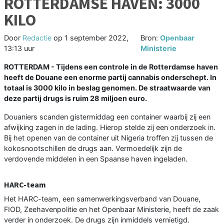
ROTTERDAMSE HAVEN: 3000
KILO
Door
Redactie
op
1 september 2022,
Bron:
Openbaar
13:13 uur
Ministerie
ROTTERDAM - Tijdens een controle in de Rotterdamse haven
heeft de Douane een enorme partij cannabis onderschept. In
totaal is 3000 kilo in beslag genomen. De straatwaarde van
deze partij drugs is ruim 28 miljoen euro.
Douaniers scanden gistermiddag een container waarbij zij een
afwijking zagen in de lading. Hierop stelde zij een onderzoek in.
Bij het openen van de container uit Nigeria troffen zij tussen de
kokosnootschillen de drugs aan. Vermoedelijk zijn de
verdovende middelen in een Spaanse haven ingeladen.
HARC-team
Het HARC-team, een samenwerkingsverband van Douane,
FIOD, Zeehavenpolitie en het Openbaar Ministerie, heeft de zaak
verder in onderzoek. De drugs zijn inmiddels vernietigd.