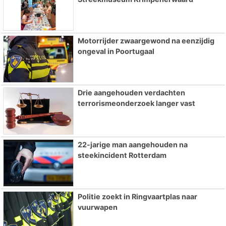
Motorrijder zwaargewond na eenzijdig
ongeval in Poortugaal
Drie aangehouden verdachten
terrorismeonderzoek langer vast
22-jarige man aangehouden na
steekincident Rotterdam
Politie zoekt in Ringvaartplas naar
vuurwapen