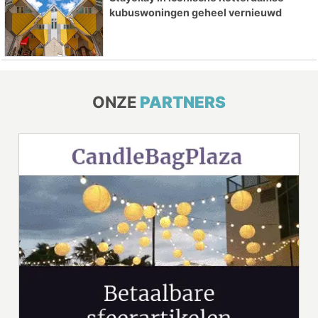
kubuswoningen geheel vernieuwd
ONZE
PARTNERS