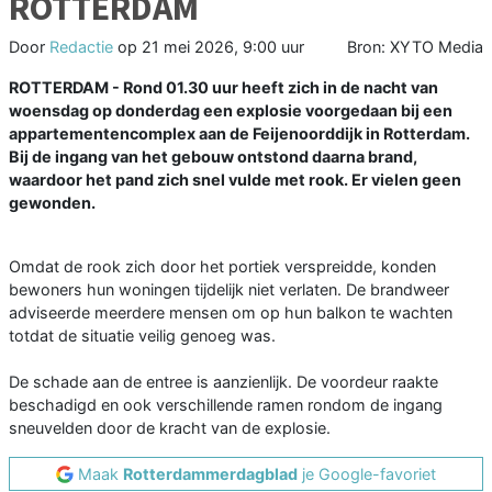
ROTTERDAM
Door
Redactie
op
21 mei 2026, 9:00 uur
Bron: XYTO Media
ROTTERDAM - Rond 01.30 uur heeft zich in de nacht van
woensdag op donderdag een explosie voorgedaan bij een
appartementencomplex aan de Feijenoorddijk in Rotterdam.
Bij de ingang van het gebouw ontstond daarna brand,
waardoor het pand zich snel vulde met rook. Er vielen geen
gewonden.
Omdat de rook zich door het portiek verspreidde, konden
bewoners hun woningen tijdelijk niet verlaten. De brandweer
adviseerde meerdere mensen om op hun balkon te wachten
totdat de situatie veilig genoeg was.
De schade aan de entree is aanzienlijk. De voordeur raakte
beschadigd en ook verschillende ramen rondom de ingang
sneuvelden door de kracht van de explosie.
Maak
Rotterdammerdagblad
je Google-favoriet