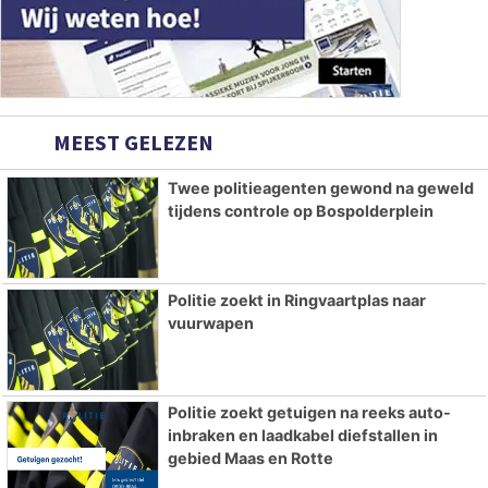
MEEST GELEZEN
Twee politieagenten gewond na geweld
tijdens controle op Bospolderplein
Politie zoekt in Ringvaartplas naar
vuurwapen
Politie zoekt getuigen na reeks auto-
inbraken en laadkabel diefstallen in
gebied Maas en Rotte