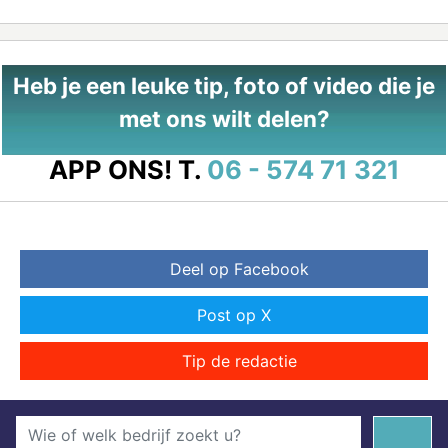
Heb je een leuke tip, foto of video die je
met ons wilt delen?
APP ONS!
T.
06 - 574 71 321
Deel op Facebook
Post op X
Tip de redactie