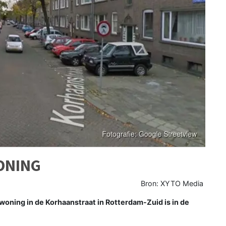
ONING
Bron: XYTO Media
ning in de Korhaanstraat in Rotterdam-Zuid is in de