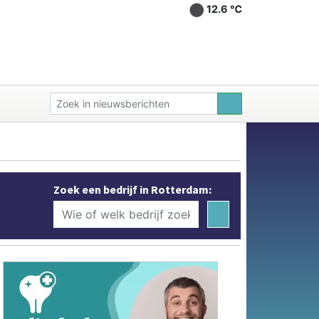
12.6 ℃
Zoek een bedrijf in Rotterdam: