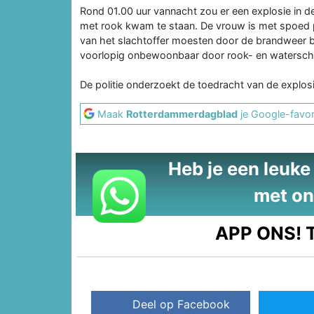
Rond 01.00 uur vannacht zou er een explosie in d
met rook kwam te staan. De vrouw is met spoed 
van het slachtoffer moesten door de brandweer b
voorlopig onbewoonbaar door rook- en watersch
De politie onderzoekt de toedracht van de explosi
Maak
Rotterdammerdagblad
je Google-favor
Heb je een leuke t
met on
APP ONS!
T
Deel op Facebook