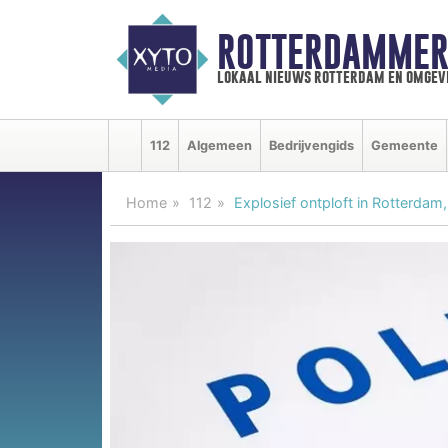
ROTTERDAMMER
lokaal nieuws rotterdam en omgev
112
Algemeen
Bedrijvengids
Gemeente
Home
112
Explosief ontploft in Rotterda