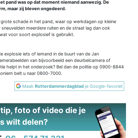
n het pand was op dat moment niemand aanwezig. De
m, maar zij bleven ongedeerd.
 grote schade in het pand, waar op werkdagen op kleine
sneuvelden meerdere ruiten en de straat lag dan ook
at voor soort explosief is gebruikt.
 de explosie iets of iemand in de buurt van de Jan
 camerabeelden van bijvoorbeeld een deurbelcamera of
tie helpt in het onderzoek? Bel dan de politie op 0900-8844
noniem belt u naar 0800-7000.
Maak
Rotterdammerdagblad
je Google-favoriet
ip, foto of video die je
s wilt delen?