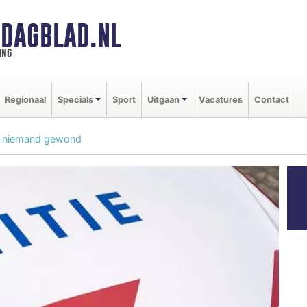
DAGBLAD.NL
ing
Regionaal
Specials
Sport
Uitgaan
Vacatures
Contact
m, niemand gewond