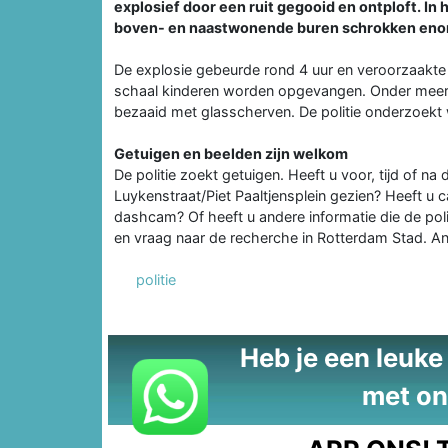
explosief door een ruit gegooid en ontploft. I
boven- en naastwonende buren schrokken enor
De explosie gebeurde rond 4 uur en veroorzaakte
schaal kinderen worden opgevangen. Onder meer 
bezaaid met glasscherven. De politie onderzoekt w
Getuigen en beelden zijn welkom
De politie zoekt getuigen. Heeft u voor, tijd of na
Luykenstraat/Piet Paaltjensplein gezien? Heeft u
dashcam? Of heeft u andere informatie die de poli
en vraag naar de recherche in Rotterdam Stad. A
politie
Heb je een leuke t
met on