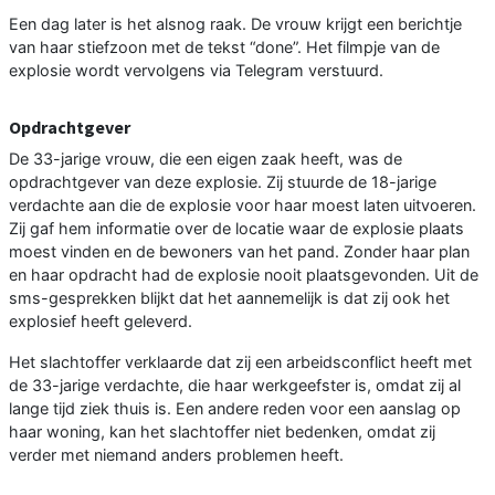
Een dag later is het alsnog raak. De vrouw krijgt een berichtje
van haar stiefzoon met de tekst “done”. Het filmpje van de
explosie wordt vervolgens via Telegram verstuurd.
Opdrachtgever
De 33-jarige vrouw, die een eigen zaak heeft, was de
opdrachtgever van deze explosie. Zij stuurde de 18-jarige
verdachte aan die de explosie voor haar moest laten uitvoeren.
Zij gaf hem informatie over de locatie waar de explosie plaats
moest vinden en de bewoners van het pand. Zonder haar plan
en haar opdracht had de explosie nooit plaatsgevonden. Uit de
sms-gesprekken blijkt dat het aannemelijk is dat zij ook het
explosief heeft geleverd.
Het slachtoffer verklaarde dat zij een arbeidsconflict heeft met
de 33-jarige verdachte, die haar werkgeefster is, omdat zij al
lange tijd ziek thuis is. Een andere reden voor een aanslag op
haar woning, kan het slachtoffer niet bedenken, omdat zij
verder met niemand anders problemen heeft.