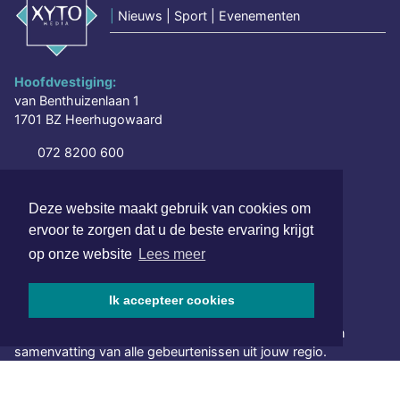
|
Nieuws | Sport | Evenementen
Hoofdvestiging:
van Benthuizenlaan 1
1701 BZ Heerhugowaard
072 8200 600
redactie@xyto.nl
www.xyto.nl
Deze website maakt gebruik van cookies om
ervoor te zorgen dat u de beste ervaring krijgt
SOCIAL MEDIA
op onze website
Lees meer
NIEUWSBRIEF AANMELDEN
Ik accepteer cookies
Schrijf je in voor onze nieuwsbrief en krijg wekelijks een
samenvatting van alle gebeurtenissen uit jouw regio.
Aanmelden