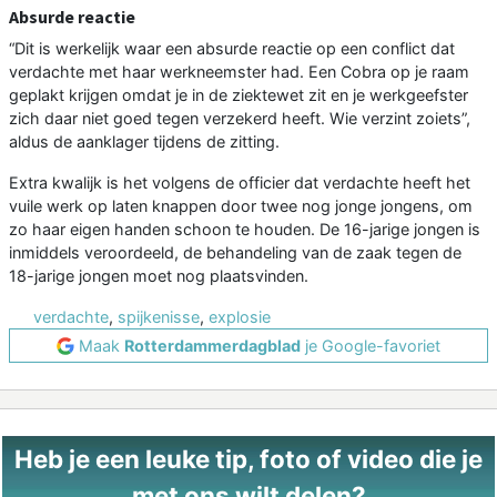
Absurde reactie
“Dit is werkelijk waar een absurde reactie op een conflict dat
verdachte met haar werkneemster had. Een Cobra op je raam
geplakt krijgen omdat je in de ziektewet zit en je werkgeefster
zich daar niet goed tegen verzekerd heeft. Wie verzint zoiets”,
aldus de aanklager tijdens de zitting.
Extra kwalijk is het volgens de officier dat verdachte heeft het
vuile werk op laten knappen door twee nog jonge jongens, om
zo haar eigen handen schoon te houden. De 16-jarige jongen is
inmiddels veroordeeld, de behandeling van de zaak tegen de
18-jarige jongen moet nog plaatsvinden.
verdachte
,
spijkenisse
,
explosie
Maak
Rotterdammerdagblad
je Google-favoriet
Heb je een leuke tip, foto of video die je
met ons wilt delen?