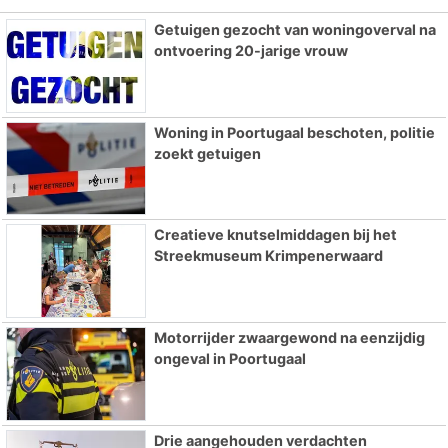
Getuigen gezocht van woningoverval na
ontvoering 20-jarige vrouw
Woning in Poortugaal beschoten, politie
zoekt getuigen
Creatieve knutselmiddagen bij het
Streekmuseum Krimpenerwaard
Motorrijder zwaargewond na eenzijdig
ongeval in Poortugaal
Drie aangehouden verdachten