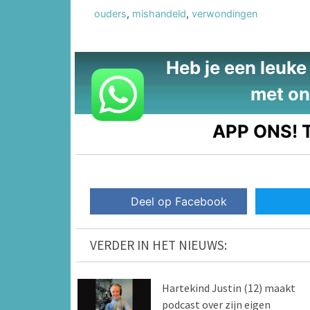
ouders
,
mishandeld
,
verwondingen
Heb je een leuke t
met on
APP ONS!
T
Deel op Facebook
VERDER IN HET NIEUWS:
Hartekind Justin (12) maakt
podcast over zijn eigen