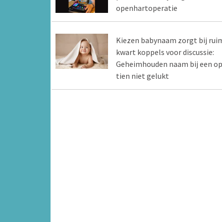
openhartoperatie
Kiezen babynaam zorgt bij rui
kwart koppels voor discussie:
Geheimhouden naam bij een o
tien niet gelukt