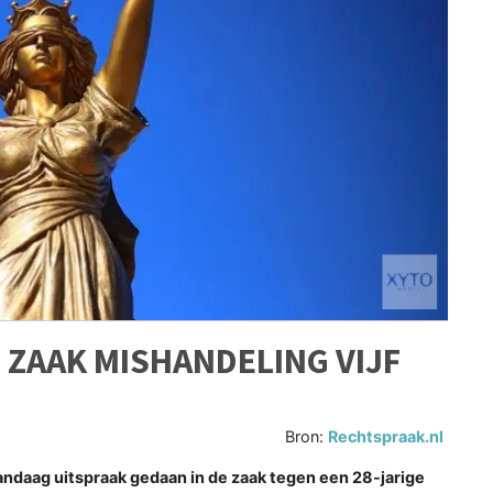
 ZAAK MISHANDELING VIJF
Bron:
Rechtspraak.nl
daag uitspraak gedaan in de zaak tegen een 28-jarige