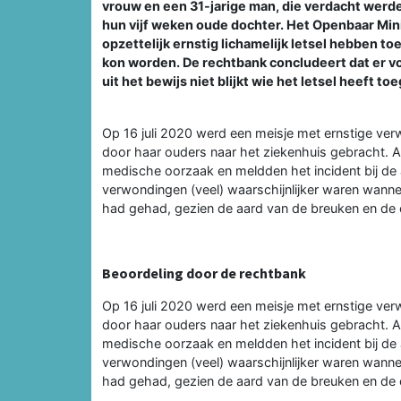
vrouw en een 31-jarige man, die verdacht werd
hun vijf weken oude dochter. Het Openbaar Mini
opzettelijk ernstig lichamelijk letsel hebben t
kon worden. De rechtbank concludeert dat er vo
uit het bewijs niet blijkt wie het letsel heeft to
Op 16 juli 2020 werd een meisje met ernstige ve
door haar ouders naar het ziekenhuis gebracht. 
medische oorzaak en meldden het incident bij de 
verwondingen (veel) waarschijnlijker waren wann
had gehad, gezien de aard van de breuken en de c
Beoordeling door de rechtbank
Op 16 juli 2020 werd een meisje met ernstige ve
door haar ouders naar het ziekenhuis gebracht. 
medische oorzaak en meldden het incident bij de 
verwondingen (veel) waarschijnlijker waren wann
had gehad, gezien de aard van de breuken en de c