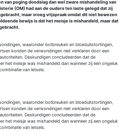
en van poging doodslag dan wel zware mishandeling van
sterie (OM) had aan de ouders ten laste gelegd dat zij
oegebracht, maar vroeg vrijspraak omdat dit niet bewezen
ldoende bewijs is dat het meisje is mishandeld, maar dat
egebracht.
rwondingen, waaronder botbreuken en bloeduitstortingen,
Artsen konden de verwondingen niet verklaren door een
autoriteiten. Deskundigen concludeerden dat de
eer het meisje was mishandeld dan wanneer zij een ongeluk
ombinatie van letsels.
rwondingen, waaronder botbreuken en bloeduitstortingen,
Artsen konden de verwondingen niet verklaren door een
autoriteiten. Deskundigen concludeerden dat de
eer het meisje was mishandeld dan wanneer zij een ongeluk
ombinatie van letsels.