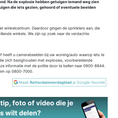
ond. Na de explosie hebben getuigen iemand weg zien
uigen die iets gezien, gehoord of eventuele beelden
et winkelcentrum. Daardoor gingen de sprinklers aan, die
illende winkels. We zijn op zoek naar de verdachte.
Of heeft u camerabeelden bij uw woning/auto waarop iets te
 die zich bezighouden met explosies, voorbereidende
ze informatie met de politie door te bellen naar 0900-8844.
niem op 0800-7000.
Maak
Rotterdammerdagblad
je Google-favoriet
ip, foto of video die je
s wilt delen?