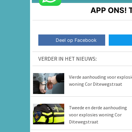
APP ONS!
T
Deel op Facebook
VERDER IN HET NIEUWS:
Vierde aanhouding voor explosi
woning Cor Ditewegstraat
Tweede en derde aanhouding
voor explosies woning Cor
Ditewegstraat