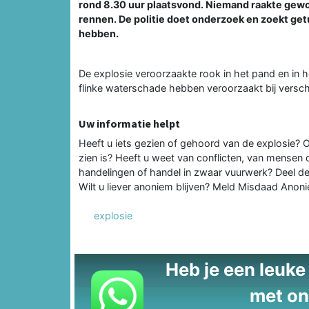
rond 8.30 uur plaatsvond. Niemand raakte gew
rennen. De politie doet onderzoek en zoekt get
hebben.
De explosie veroorzaakte rook in het pand en in h
flinke waterschade hebben veroorzaakt bij versch
Uw informatie helpt
Heeft u iets gezien of gehoord van de explosie? 
zien is? Heeft u weet van conflicten, van mensen
handelingen of handel in zwaar vuurwerk? Deel de
Wilt u liever anoniem blijven? Meld Misdaad Ano
explosie
Heb je een leuke t
met on