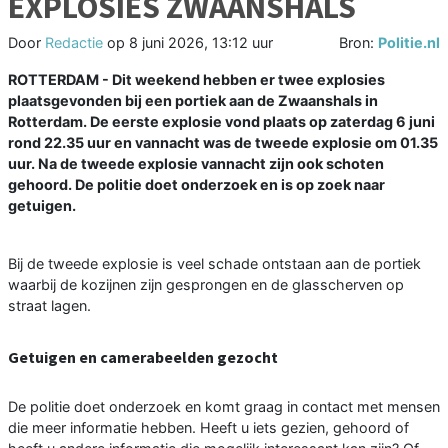
EXPLOSIES ZWAANSHALS
Door
Redactie
op
8 juni 2026, 13:12 uur
Bron:
Politie.nl
ROTTERDAM - Dit weekend hebben er twee explosies
plaatsgevonden bij een portiek aan de Zwaanshals in
Rotterdam. De eerste explosie vond plaats op zaterdag 6 juni
rond 22.35 uur en vannacht was de tweede explosie om 01.35
uur. Na de tweede explosie vannacht zijn ook schoten
gehoord. De politie doet onderzoek en is op zoek naar
getuigen.
Bij de tweede explosie is veel schade ontstaan aan de portiek
waarbij de kozijnen zijn gesprongen en de glasscherven op
straat lagen.
Getuigen en camerabeelden gezocht
De politie doet onderzoek en komt graag in contact met mensen
die meer informatie hebben. Heeft u iets gezien, gehoord of