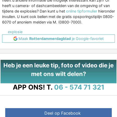
heeft u andere informatie die mogelijk interessant kan zijn? Of
heeft u camera- of dashcambeelden van de omgeving of van
tijdens de explosies? Dan kunt u het
online tipformulier
hieronder
invullen. U kunt ook bellen met de gratis opsporingstiplijn 0800-
6070 of anoniem melden via M. (0800-7000).
explosie
Maak
Rotterdammerdagblad
je Google-favoriet
Heb je een leuke tip, foto of video die je
met ons wilt delen?
APP ONS!
T.
06 - 574 71 321
Deel op Facebook