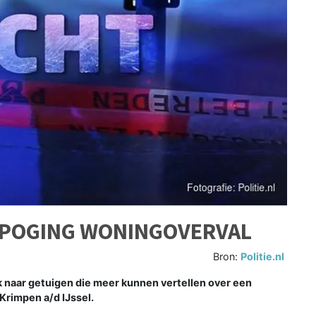
 POGING WONINGOVERVAL
Bron:
Politie.nl
k naar getuigen die meer kunnen vertellen over een
Krimpen a/d IJssel.