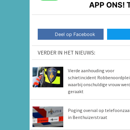
APP ONS!
T
Deel op Facebook
VERDER IN HET NIEUWS:
Vierde aanhouding voor
schietincident Robbenoordple
waarbij onschuldige vrouw wer
geraakt
Poging overval op telefoonzaa
in Benthuizerstraat