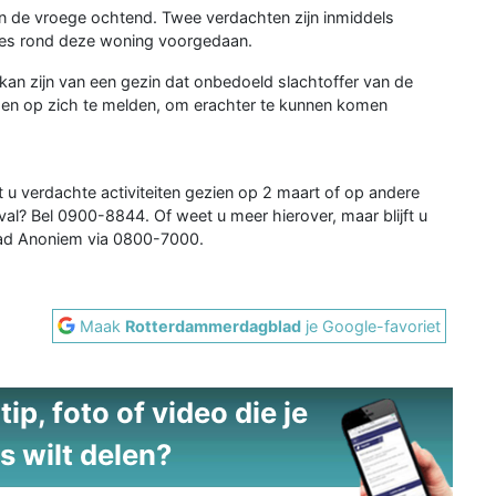
n de vroege ochtend. Twee verdachten zijn inmiddels
ies rond deze woning voorgedaan.
an zijn van een gezin dat onbedoeld slachtoffer van de
igen op zich te melden, om erachter te kunnen komen
 u verdachte activiteiten gezien op 2 maart of op andere
l? Bel 0900-8844. Of weet u meer hierover, maar blijft u
aad Anoniem via 0800-7000.
Maak
Rotterdammerdagblad
je Google-favoriet
ip, foto of video die je
s wilt delen?