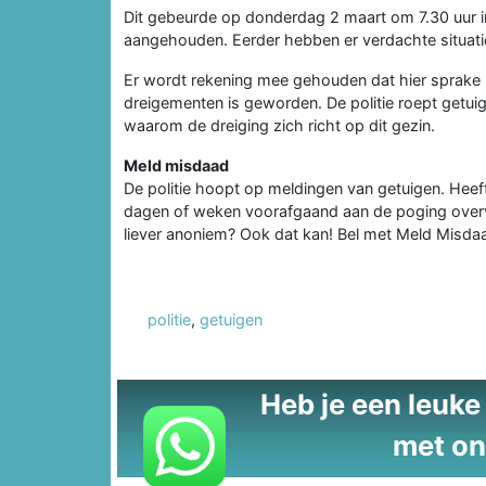
Dit gebeurde op donderdag 2 maart om 7.30 uur i
aangehouden. Eerder hebben er verdachte situat
Er wordt rekening mee gehouden dat hier sprake k
dreigementen is geworden. De politie roept getu
waarom de dreiging zich richt op dit gezin.
Meld misdaad
De politie hoopt op meldingen van getuigen. Heeft
dagen of weken voorafgaand aan de poging overva
liever anoniem? Ook dat kan! Bel met Meld Misd
politie
,
getuigen
Heb je een leuke t
met on