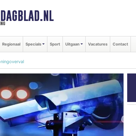
DAGBLAD.NL
ing
Regionaal
Specials
Sport
Uitgaan
Vacatures
Contact
ningoverval