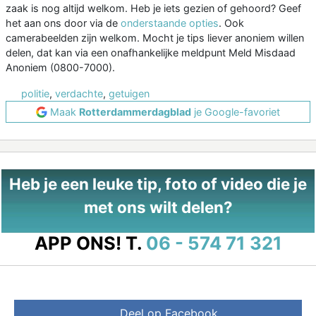
zaak is nog altijd welkom. Heb je iets gezien of gehoord? Geef
het aan ons door via de
onderstaande opties
. Ook
camerabeelden zijn welkom. Mocht je tips liever anoniem willen
delen, dat kan via een onafhankelijke meldpunt Meld Misdaad
Anoniem (0800-7000).
politie
,
verdachte
,
getuigen
Maak
Rotterdammerdagblad
je Google-favoriet
Heb je een leuke tip, foto of video die je
met ons wilt delen?
APP ONS!
T.
06 - 574 71 321
Deel op Facebook