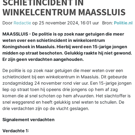
SCHIETINCIDENT IN
WINKELCENTRUM MAASSLUIS
Door
Redactie
op
25 november 2024, 16:01 uur
Bron:
Politie.nl
MAASSLUIS - De politie is op zoek naar getuigen die meer
weten over een schietincident in winkelcentrum
Koningshoek in Maasluis. Hierbij werd een 15-jarige jongen
midden op straat beschoten. Gelukkig raakte hij niet gewond.
Er zijn geen verdachten aangehouden.
De politie is op zoek naar getuigen die meer weten over een
schietincident bij een winkelcentrum in Maasluis. Dit gebeurde
zondagmiddag 24 november rond vier uur. Een 15-jarige jongen
liep op straat toen hij opeens drie jongens op hem af zag
komen die al snel schoten op hem afvuurden. Het slachtoffer is
snel weggerend en heeft gelukkig snel weten te schuilen. De
drie verdachten zijn op de vlucht geslagen.
Signalement verdachten
Verdachte 1: