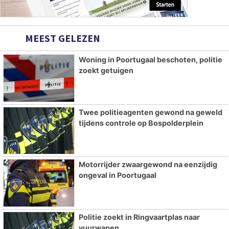
MEEST GELEZEN
Woning in Poortugaal beschoten, politie
zoekt getuigen
Twee politieagenten gewond na geweld
tijdens controle op Bospolderplein
Motorrijder zwaargewond na eenzijdig
ongeval in Poortugaal
Politie zoekt in Ringvaartplas naar
vuurwapen