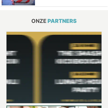
ONZE
PARTNERS