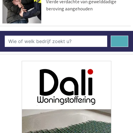
Vierde verdachte van gewelddadige
beroving aangehouden