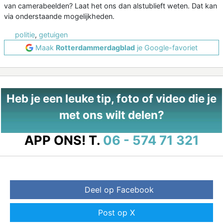
van camerabeelden? Laat het ons dan alstublieft weten. Dat kan
via onderstaande mogelijkheden.
politie
,
getuigen
Maak
Rotterdammerdagblad
je Google-favoriet
Heb je een leuke tip, foto of video die je
met ons wilt delen?
APP ONS!
T.
06 - 574 71 321
Deel op Facebook
Post op X