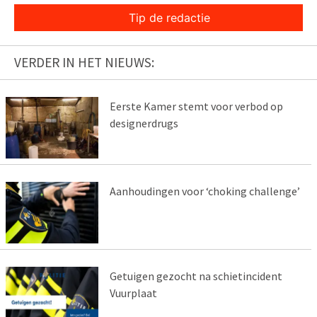
Tip de redactie
VERDER IN HET NIEUWS:
Eerste Kamer stemt voor verbod op
designerdrugs
Aanhoudingen voor ‘choking challenge’
Getuigen gezocht na schietincident
Vuurplaat