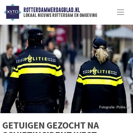
ROTTERDAMMERDAGBLAD.NL
lokaal nieuws rotterdam en omgeving
GETUIGEN GEZOCHT NA