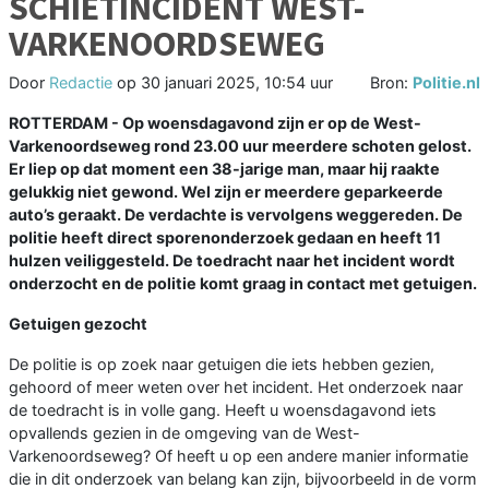
SCHIETINCIDENT WEST-
VARKENOORDSEWEG
Door
Redactie
op
30 januari 2025, 10:54 uur
Bron:
Politie.nl
ROTTERDAM - Op woensdagavond zijn er op de West-
Varkenoordseweg rond 23.00 uur meerdere schoten gelost.
Er liep op dat moment een 38-jarige man, maar hij raakte
gelukkig niet gewond. Wel zijn er meerdere geparkeerde
auto’s geraakt. De verdachte is vervolgens weggereden. De
politie heeft direct sporenonderzoek gedaan en heeft 11
hulzen veiliggesteld. De toedracht naar het incident wordt
onderzocht en de politie komt graag in contact met getuigen.
Getuigen gezocht
De politie is op zoek naar getuigen die iets hebben gezien,
gehoord of meer weten over het incident. Het onderzoek naar
de toedracht is in volle gang. Heeft u woensdagavond iets
opvallends gezien in de omgeving van de West-
Varkenoordseweg? Of heeft u op een andere manier informatie
die in dit onderzoek van belang kan zijn, bijvoorbeeld in de vorm