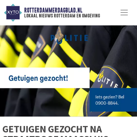
ROTTERDAMMERDAGBLAD.NL
lokaal nieuws rotterdam en omgeving
GETUIGEN GEZOCHT NA