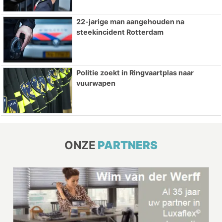
22-jarige man aangehouden na
steekincident Rotterdam
Politie zoekt in Ringvaartplas naar
vuurwapen
ONZE
PARTNERS