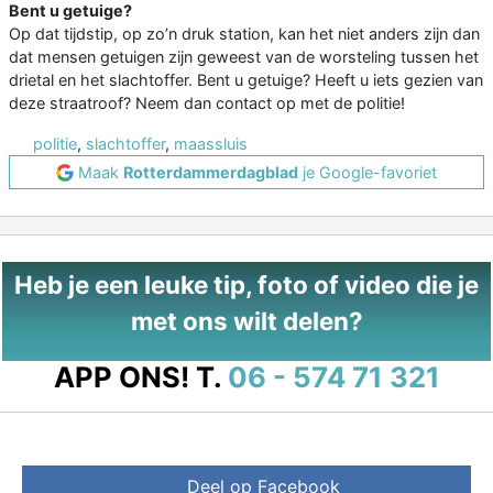
Bent u getuige?
Op dat tijdstip, op zo’n druk station, kan het niet anders zijn dan
dat mensen getuigen zijn geweest van de worsteling tussen het
drietal en het slachtoffer. Bent u getuige? Heeft u iets gezien van
deze straatroof? Neem dan contact op met de politie!
politie
,
slachtoffer
,
maassluis
Maak
Rotterdammerdagblad
je Google-favoriet
Heb je een leuke tip, foto of video die je
met ons wilt delen?
APP ONS!
T.
06 - 574 71 321
Deel op Facebook