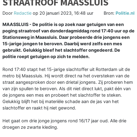
STRAATROOF MAASSLUIS
Door
Redactie
op
20 januari 2023, 16:48 uur
Bron:
Politie.nl
MAASSLUIS - De politie is op zoek naar getuigen van een
poging straatroof van donderdagmiddag rond 17:40 uur op de
Stationsweg in Maassluis. Daar probeerde drie jongens een
15-jarige jongen te beroven. Daarbij werd zelfs een mes
gebruikt. Gelukkig bleef het slachtoffer ongedeerd. De
politie roept getuigen op zich te melden.
Rond 17:40 stapt het 15-jarige slachtoffer uit Rotterdam uit de
metro bij Maassluis. Hij wordt direct na het oversteken van de
straat aangesproken door een drietal jongens. Zij proberen hem
van zijn spullen te beroven. Als dit niet direct lukt, pakt één van
de jongens een mes en probeert het slachtoffer te steken.
Gelukkig blijft het bij materiële schade aan de jas van het
slachtoffer en raakt hij niet gewond.
Het gaat om drie jonge jongens rond 16/17 jaar oud. Alle drie
droegen ze zwarte kleding.