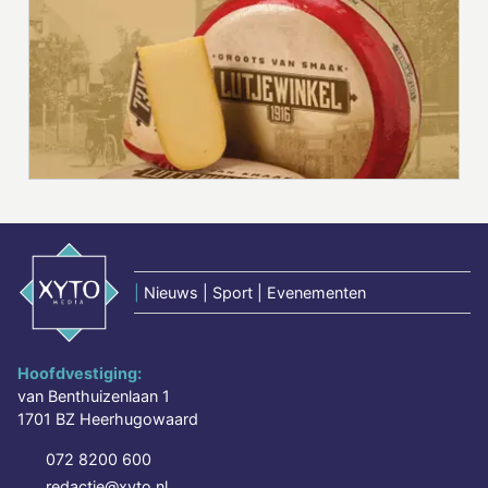
|
Nieuws | Sport | Evenementen
Hoofdvestiging:
van Benthuizenlaan 1
1701 BZ Heerhugowaard
072 8200 600
redactie@xyto.nl