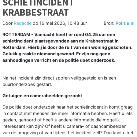
SCHIETINCIDENT
KRABBESTRAAT
Door
Redactie
op
16 mei 2026, 10:48 uur
Bron:
Politie.nl
ROTTERDAM - Vannacht heeft er rond 04.25 uur een
schietincident plaatsgevonden aan de Krabbestraat in
Rotterdam. Hierbij is door de ruit van een woning geschoten.
Gelukkig raakte niemand gewond. Er zijn nog geen
aanhoudingen verricht en de politie doet onderzoek.
Na het incident zijn direct sporen veiliggesteld en is een
buurtonderzoek gestart.
Getuigen en camerabeelden gezocht
De politie doet onderzoek naar het schietincident in komt graag
in contact met mensen die meer informatie hebben. Heeft u iets
gezien, gehoord of heeft u andere informatie die mogelijk
interessant kan zijn? Of heeft u camera- of dashcambeelden
van de omgeving of van tijdens het incident zelf? Dan kunt u het