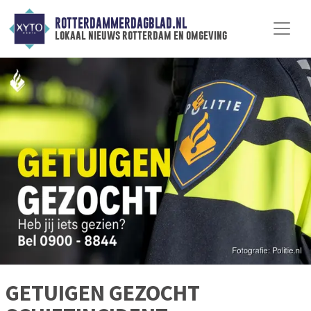
ROTTERDAMMERDAGBLAD.NL
lokaal nieuws rotterdam en omgeving
GETUIGEN GEZOCHT