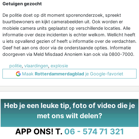
Getuigen gezocht
De politie doet op dit moment sporenonderzoek, spreekt
buurtbewoners en kijkt camerabeelden uit. Ook worden er
mobiele camera units geplaatst op verschillende locaties. Alle
informatie over deze incidenten is echter welkom. Wellicht heeft
u iets opvallend gezien of heeft u informatie over de verdachten.
Geef het aan ons door via de onderstaande opties. Informatie
doorgeven via Meld Misdaad Anoniem kan ook via 0800-7000.
politie
,
vlaardingen
,
explosie
Maak
Rotterdammerdagblad
je Google-favoriet
Heb je een leuke tip, foto of video die je
met ons wilt delen?
APP ONS!
T.
06 - 574 71 321