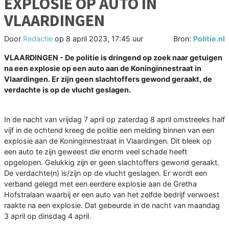
EXPLOSIE OP AUTO IN
VLAARDINGEN
Door
Redactie
op
8 april 2023, 17:45 uur
Bron:
Politie.nl
VLAARDINGEN - De politie is dringend op zoek naar getuigen
na een explosie op een auto aan de Koninginnestraat in
Vlaardingen. Er zijn geen slachtoffers gewond geraakt, de
verdachte is op de vlucht geslagen.
In de nacht van vrijdag 7 april op zaterdag 8 april omstreeks half
vijf in de ochtend kreeg de politie een melding binnen van een
explosie aan de Koninginnestraat in Vlaardingen. Dit bleek op
een auto te zijn geweest die enorm veel schade heeft
opgelopen. Gelukkig zijn er geen slachtoffers gewond geraakt.
De verdachte(n) is/zijn op de vlucht geslagen. Er wordt een
verband gelegd met een eerdere explosie aan de Gretha
Hofstralaan waarbij er een auto van het zelfde bedrijf verwoest
raakte na een explosie. Dat gebeurde in de nacht van maandag
3 april op dinsdag 4 april.