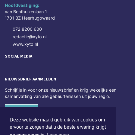
Hoofdvestiging:
van Benthuizenlaan 1
1701 BZ Heerhugowaard
072 8200 600
redactie@xyto.nl
www.xyto.nl
SOCIAL MEDIA
NIEUWSBRIEF AANMELDEN
Schrijf je in voor onze nieuwsbrief en krijg wekelijks een
samenvatting van alle gebeurtenissen uit jouw regio.
Aanmelden
Deze website maakt gebruik van cookies om
ONLINE DAGBLADEN
ervoor te zorgen dat u de beste ervaring krijgt