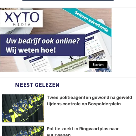
MEEST GELEZEN
Twee politieagenten gewond na geweld
tijdens controle op Bospolderplein
Politie zoekt in Ringvaartplas naar
vuurwapen