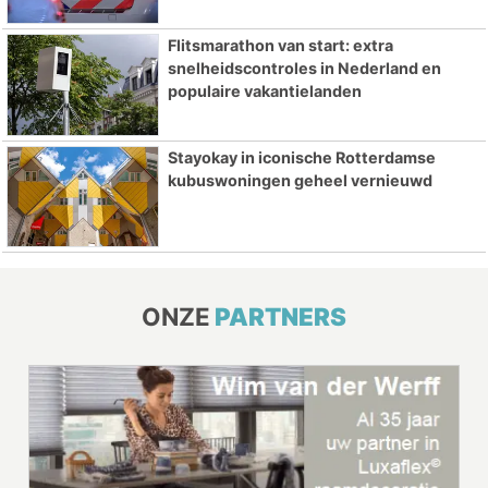
Flitsmarathon van start: extra
snelheidscontroles in Nederland en
populaire vakantielanden
Stayokay in iconische Rotterdamse
kubuswoningen geheel vernieuwd
ONZE
PARTNERS