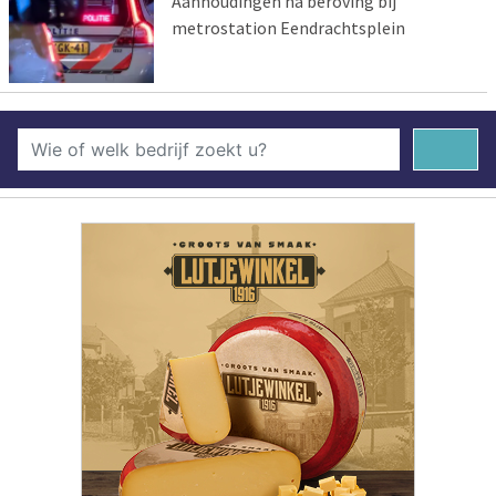
Aanhoudingen na beroving bij
metrostation Eendrachtsplein