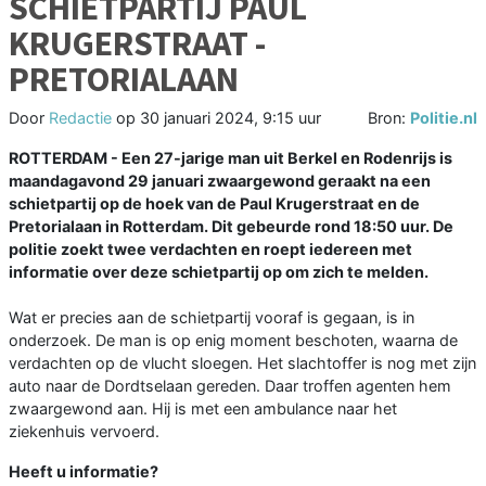
SCHIETPARTIJ PAUL
KRUGERSTRAAT -
PRETORIALAAN
Door
Redactie
op
30 januari 2024, 9:15 uur
Bron:
Politie.nl
ROTTERDAM -
Een 27-jarige man uit Berkel en Rodenrijs is
maandagavond 29 januari zwaargewond geraakt na een
schietpartij op de hoek van de Paul Krugerstraat en de
Pretorialaan in Rotterdam. Dit gebeurde rond 18:50 uur. De
politie zoekt twee verdachten en roept iedereen met
informatie over deze schietpartij op om zich te melden.
Wat er precies aan de schietpartij vooraf is gegaan, is in
onderzoek. De man is op enig moment beschoten, waarna de
verdachten op de vlucht sloegen. Het slachtoffer is nog met zijn
auto naar de Dordtselaan gereden. Daar troffen agenten hem
zwaargewond aan. Hij is met een ambulance naar het
ziekenhuis vervoerd.
Heeft u informatie?