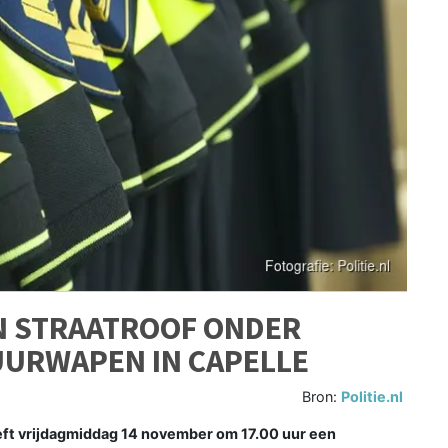
N STRAATROOF ONDER
UURWAPEN IN CAPELLE
Bron:
Politie.nl
ft vrijdagmiddag 14 november om 17.00 uur een