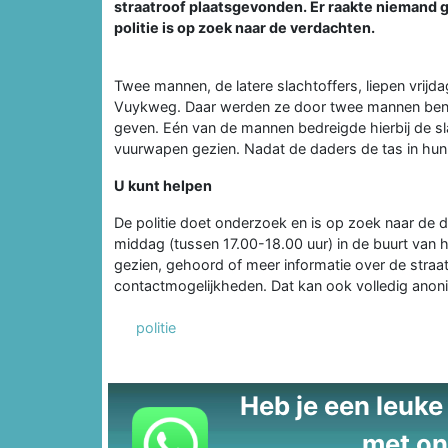
straatroof plaatsgevonden. Er raakte niemand 
politie is op zoek naar de verdachten.
Twee mannen, de latere slachtoffers, liepen vrijd
Vuykweg. Daar werden ze door twee mannen benad
geven. Eén van de mannen bedreigde hierbij de s
vuurwapen gezien. Nadat de daders de tas in hun 
U kunt helpen
De politie doet onderzoek en is op zoek naar de 
middag (tussen 17.00-18.00 uur) in de buurt van he
gezien, gehoord of meer informatie over de straat
contactmogelijkheden. Dat kan ook volledig ano
politie
Heb je een leuke t
met on