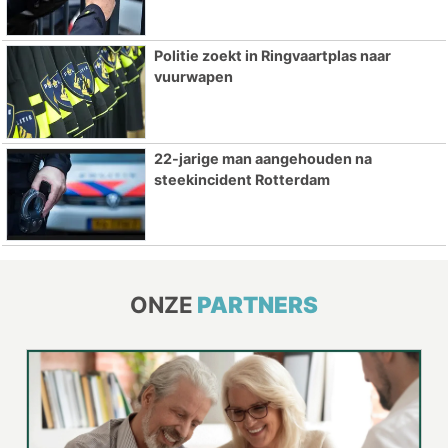
Politie zoekt in Ringvaartplas naar
vuurwapen
22-jarige man aangehouden na
steekincident Rotterdam
ONZE
PARTNERS