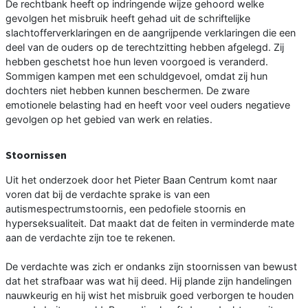
De rechtbank heeft op indringende wijze gehoord welke
gevolgen het misbruik heeft gehad uit de schriftelijke
slachtofferverklaringen en de aangrijpende verklaringen die een
deel van de ouders op de terechtzitting hebben afgelegd. Zij
hebben geschetst hoe hun leven voorgoed is veranderd.
Sommigen kampen met een schuldgevoel, omdat zij hun
dochters niet hebben kunnen beschermen. De zware
emotionele belasting had en heeft voor veel ouders negatieve
gevolgen op het gebied van werk en relaties.
Stoornissen
Uit het onderzoek door het Pieter Baan Centrum komt naar
voren dat bij de verdachte sprake is van een
autismespectrumstoornis, een pedofiele stoornis en
hyperseksualiteit. Dat maakt dat de feiten in verminderde mate
aan de verdachte zijn toe te rekenen.
De verdachte was zich er ondanks zijn stoornissen van bewust
dat het strafbaar was wat hij deed. Hij plande zijn handelingen
nauwkeurig en hij wist het misbruik goed verborgen te houden