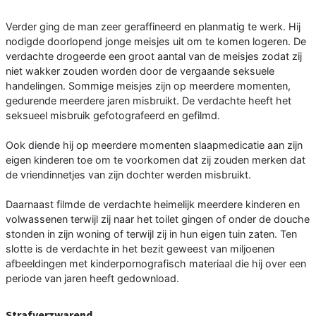
Verder ging de man zeer geraffineerd en planmatig te werk. Hij
nodigde doorlopend jonge meisjes uit om te komen logeren. De
verdachte drogeerde een groot aantal van de meisjes zodat zij
niet wakker zouden worden door de vergaande seksuele
handelingen. Sommige meisjes zijn op meerdere momenten,
gedurende meerdere jaren misbruikt. De verdachte heeft het
seksueel misbruik gefotografeerd en gefilmd.
Ook diende hij op meerdere momenten slaapmedicatie aan zijn
eigen kinderen toe om te voorkomen dat zij zouden merken dat
de vriendinnetjes van zijn dochter werden misbruikt.
Daarnaast filmde de verdachte heimelijk meerdere kinderen en
volwassenen terwijl zij naar het toilet gingen of onder de douche
stonden in zijn woning of terwijl zij in hun eigen tuin zaten. Ten
slotte is de verdachte in het bezit geweest van miljoenen
afbeeldingen met kinderpornografisch materiaal die hij over een
periode van jaren heeft gedownload.
Strafverzwarend