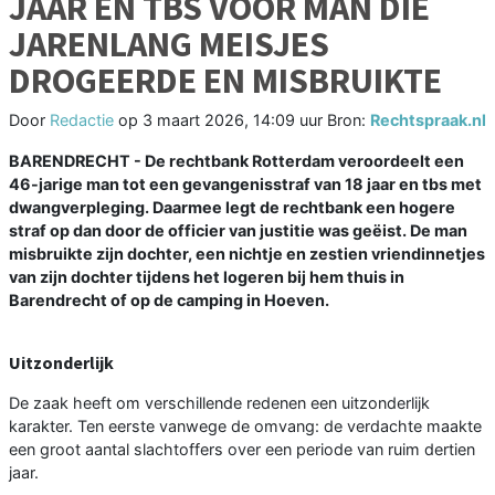
JAAR EN TBS VOOR MAN DIE
JARENLANG MEISJES
DROGEERDE EN MISBRUIKTE
Door
Redactie
op
3 maart 2026, 14:09 uur
Bron:
Rechtspraak.nl
BARENDRECHT - De rechtbank Rotterdam veroordeelt een
46-jarige man tot een gevangenisstraf van 18 jaar en tbs met
dwangverpleging. Daarmee legt de rechtbank een hogere
straf op dan door de officier van justitie was geëist. De man
misbruikte zijn dochter, een nichtje en zestien vriendinnetjes
van zijn dochter tijdens het logeren bij hem thuis in
Barendrecht of op de camping in Hoeven.
Uitzonderlijk
De zaak heeft om verschillende redenen een uitzonderlijk
karakter. Ten eerste vanwege de omvang: de verdachte maakte
een groot aantal slachtoffers over een periode van ruim dertien
jaar.