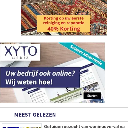
MEEST GELEZEN
Getuigen gezocht van woningoverval na