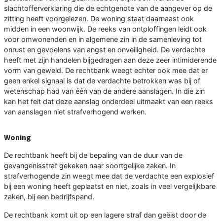
slachtofferverklaring die de echtgenote van de aangever op de
zitting heeft voorgelezen. De woning staat daarnaast ook
midden in een woonwijk. De reeks van ontploffingen leidt ook
voor omwonenden en in algemene zin in de samenleving tot
onrust en gevoelens van angst en onveiligheid. De verdachte
heeft met zijn handelen bijgedragen aan deze zeer intimiderende
vorm van geweld. De rechtbank weegt echter ook mee dat er
geen enkel signaal is dat de verdachte betrokken was bij of
wetenschap had van één van de andere aanslagen. In die zin
kan het feit dat deze aanslag onderdeel uitmaakt van een reeks
van aanslagen niet strafverhogend werken.
Woning
De rechtbank heeft bij de bepaling van de duur van de
gevangenisstraf gekeken naar soortgelijke zaken. In
strafverhogende zin weegt mee dat de verdachte een explosief
bij een woning heeft geplaatst en niet, zoals in veel vergelijkbare
zaken, bij een bedrijfspand.
De rechtbank komt uit op een lagere straf dan geëist door de