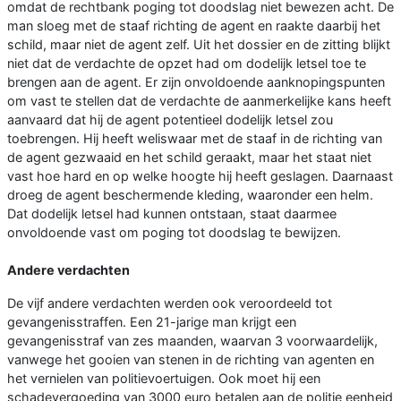
omdat de rechtbank poging tot doodslag niet bewezen acht. De
man sloeg met de staaf richting de agent en raakte daarbij het
schild, maar niet de agent zelf. Uit het dossier en de zitting blijkt
niet dat de verdachte de opzet had om dodelijk letsel toe te
brengen aan de agent. Er zijn onvoldoende aanknopingspunten
om vast te stellen dat de verdachte de aanmerkelijke kans heeft
aanvaard dat hij de agent potentieel dodelijk letsel zou
toebrengen. Hij heeft weliswaar met de staaf in de richting van
de agent gezwaaid en het schild geraakt, maar het staat niet
vast hoe hard en op welke hoogte hij heeft geslagen. Daarnaast
droeg de agent beschermende kleding, waaronder een helm.
Dat dodelijk letsel had kunnen ontstaan, staat daarmee
onvoldoende vast om poging tot doodslag te bewijzen.
Andere verdachten
De vijf andere verdachten werden ook veroordeeld tot
gevangenisstraffen. Een 21-jarige man krijgt een
gevangenisstraf van zes maanden, waarvan 3 voorwaardelijk,
vanwege het gooien van stenen in de richting van agenten en
het vernielen van politievoertuigen. Ook moet hij een
schadevergoeding van 3000 euro betalen aan de politie eenheid