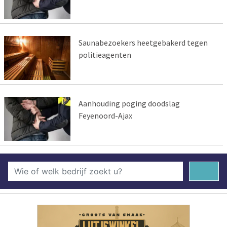
Saunabezoekers heetgebakerd tegen
politieagenten
Aanhouding poging doodslag
Feyenoord-Ajax