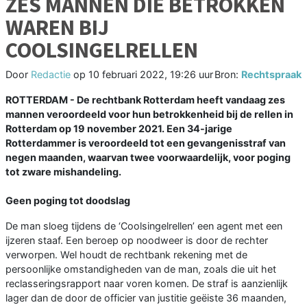
ZES MANNEN DIE BETROKKEN
WAREN BIJ
COOLSINGELRELLEN
Door
Redactie
op
10 februari 2022, 19:26 uur
Bron:
Rechtspraak
ROTTERDAM - De rechtbank Rotterdam heeft vandaag zes
mannen veroordeeld voor hun betrokkenheid bij de rellen in
Rotterdam op 19 november 2021. Een 34-jarige
Rotterdammer is veroordeeld tot een gevangenisstraf van
negen maanden, waarvan twee voorwaardelijk, voor poging
tot zware mishandeling.
Geen poging tot doodslag
De man sloeg tijdens de ‘Coolsingelrellen’ een agent met een
ijzeren staaf. Een beroep op noodweer is door de rechter
verworpen. Wel houdt de rechtbank rekening met de
persoonlijke omstandigheden van de man, zoals die uit het
reclasseringsrapport naar voren komen. De straf is aanzienlijk
lager dan de door de officier van justitie geëiste 36 maanden,