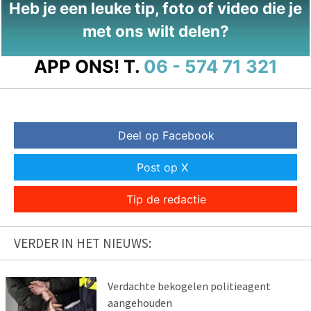
Heb je een leuke tip, foto of video die je
met ons wilt delen?
APP ONS!
T.
06 - 574 71 321
Deel op Facebook
Post op X
Tip de redactie
VERDER IN HET NIEUWS:
Verdachte bekogelen politieagent
aangehouden