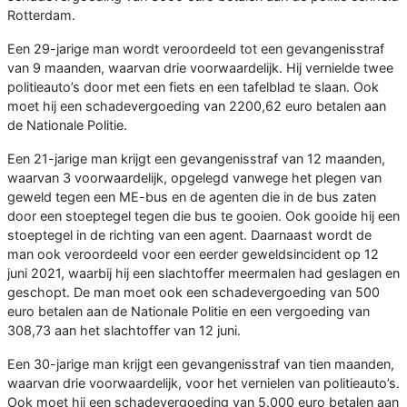
Rotterdam.
Een 29-jarige man wordt veroordeeld tot een gevangenisstraf
van 9 maanden, waarvan drie voorwaardelijk. Hij vernielde twee
politieauto’s door met een fiets en een tafelblad te slaan. Ook
moet hij een schadevergoeding van 2200,62 euro betalen aan
de Nationale Politie.
Een 21-jarige man krijgt een gevangenisstraf van 12 maanden,
waarvan 3 voorwaardelijk, opgelegd vanwege het plegen van
geweld tegen een ME-bus en de agenten die in de bus zaten
door een stoeptegel tegen die bus te gooien. Ook gooide hij een
stoeptegel in de richting van een agent. Daarnaast wordt de
man ook veroordeeld voor een eerder geweldsincident op 12
juni 2021, waarbij hij een slachtoffer meermalen had geslagen en
geschopt. De man moet ook een schadevergoeding van 500
euro betalen aan de Nationale Politie en een vergoeding van
308,73 aan het slachtoffer van 12 juni.
Een 30-jarige man krijgt een gevangenisstraf van tien maanden,
waarvan drie voorwaardelijk, voor het vernielen van politieauto’s.
Ook moet hij een schadevergoeding van 5.000 euro betalen aan