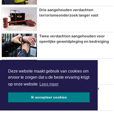
Drie aangehouden verdachten
terrorismeonderzoek langer vast
Twee verdachten aangehouden voor
openlijke geweldpleging en bedreiging
22-jarige man aangehouden na
steekincident Rotterdam
Deze website maakt gebruik van cookies om
ervoor te zorgen dat u de beste ervaring krijgt
op onze website
Lees meer
Politie zoekt in Ringvaartplas naar
vuurwapen
Ik accepteer cookies