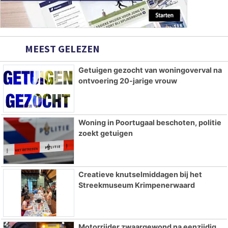
MEEST GELEZEN
Getuigen gezocht van woningoverval na
ontvoering 20-jarige vrouw
Woning in Poortugaal beschoten, politie
zoekt getuigen
Creatieve knutselmiddagen bij het
Streekmuseum Krimpenerwaard
Motorrijder zwaargewond na eenzijdig