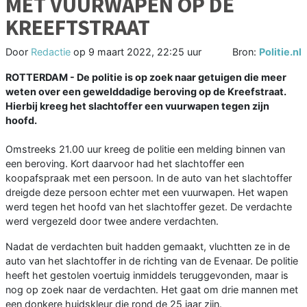
MET VUURWAPEN OP DE
KREEFTSTRAAT
Door
Redactie
op
9 maart 2022, 22:25 uur
Bron:
Politie.nl
ROTTERDAM - De politie is op zoek naar getuigen die meer
weten over een gewelddadige beroving op de Kreefstraat.
Hierbij kreeg het slachtoffer een vuurwapen tegen zijn
hoofd.
Omstreeks 21.00 uur kreeg de politie een melding binnen van
een beroving. Kort daarvoor had het slachtoffer een
koopafspraak met een persoon. In de auto van het slachtoffer
dreigde deze persoon echter met een vuurwapen. Het wapen
werd tegen het hoofd van het slachtoffer gezet. De verdachte
werd vergezeld door twee andere verdachten.
Nadat de verdachten buit hadden gemaakt, vluchtten ze in de
auto van het slachtoffer in de richting van de Evenaar. De politie
heeft het gestolen voertuig inmiddels teruggevonden, maar is
nog op zoek naar de verdachten. Het gaat om drie mannen met
een donkere huidskleur die rond de 25 jaar zijn.