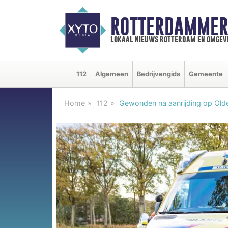
ROTTERDAMMER
lokaal nieuws rotterdam en omgev
112
Algemeen
Bedrijvengids
Gemeente
Home
112
Gewonden na aanrijding op Old