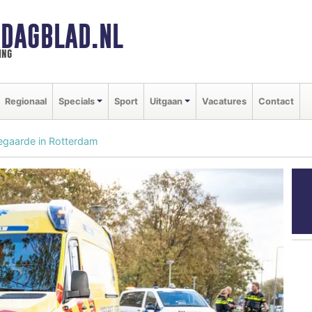
DAGBLAD.NL
ing
Regionaal
Specials
Sport
Uitgaan
Vacatures
Contact
egaarde in Rotterdam