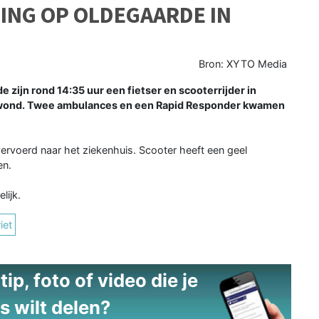
ING OP OLDEGAARDE IN
Bron: XYTO Media
zijn rond 14:35 uur een fietser en scooterrijder in
ewond. Twee ambulances en een Rapid Responder kwamen
ervoerd naar het ziekenhuis. Scooter heeft een geel
en.
lijk.
iet
ip, foto of video die je
s wilt delen?