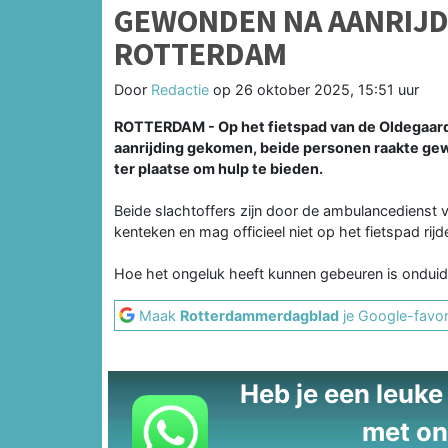
GEWONDEN NA AANRIJD
ROTTERDAM
Door
Redactie
op
26 oktober 2025, 15:51 uur
ROTTERDAM - Op het fietspad van de Oldegaarde 
aanrijding gekomen, beide personen raakte g
ter plaatse om hulp te bieden.
Beide slachtoffers zijn door de ambulancedienst v
kenteken en mag officieel niet op het fietspad rijd
Hoe het ongeluk heeft kunnen gebeuren is onduide
Maak
Rotterdammerdagblad
je Google-favor
Heb je een leuke t
met on