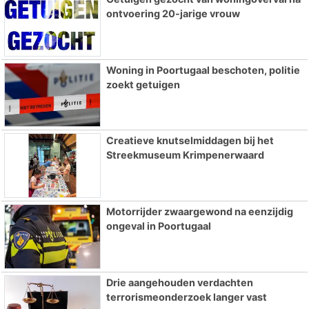
ontvoering 20-jarige vrouw
Woning in Poortugaal beschoten, politie
zoekt getuigen
Creatieve knutselmiddagen bij het
Streekmuseum Krimpenerwaard
Motorrijder zwaargewond na eenzijdig
ongeval in Poortugaal
Drie aangehouden verdachten
terrorismeonderzoek langer vast