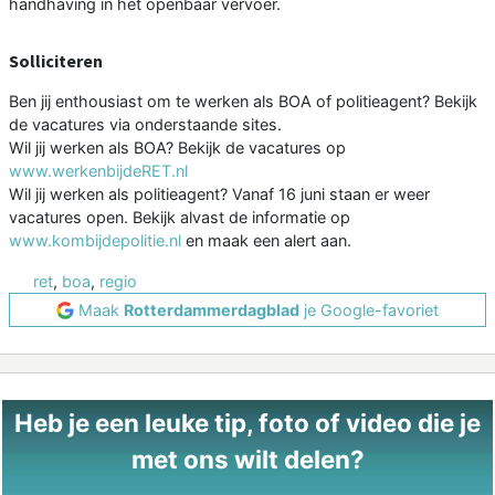
handhaving in het openbaar vervoer.
Solliciteren
Ben jij enthousiast om te werken als BOA of politieagent? Bekijk
de vacatures via onderstaande sites.
Wil jij werken als BOA? Bekijk de vacatures op
www.werkenbijdeRET.nl
Wil jij werken als politieagent? Vanaf 16 juni staan er weer
vacatures open. Bekijk alvast de informatie op
www.kombijdepolitie.nl
en maak een alert aan.
ret
,
boa
,
regio
Maak
Rotterdammerdagblad
je Google-favoriet
Heb je een leuke tip, foto of video die je
met ons wilt delen?