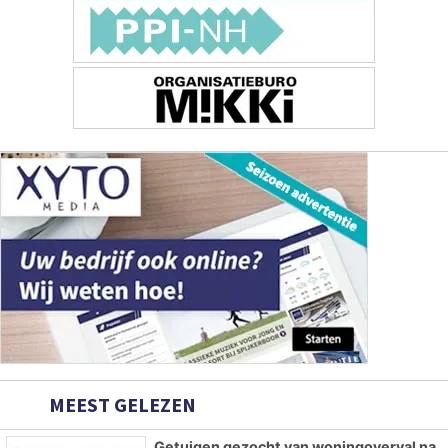
MEEST GELEZEN
Getuigen gezocht van woningoverval na