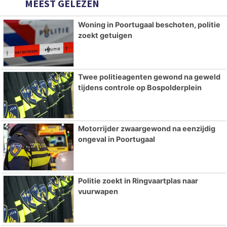
MEEST GELEZEN
Woning in Poortugaal beschoten, politie
zoekt getuigen
Twee politieagenten gewond na geweld
tijdens controle op Bospolderplein
Motorrijder zwaargewond na eenzijdig
ongeval in Poortugaal
Politie zoekt in Ringvaartplas naar
vuurwapen