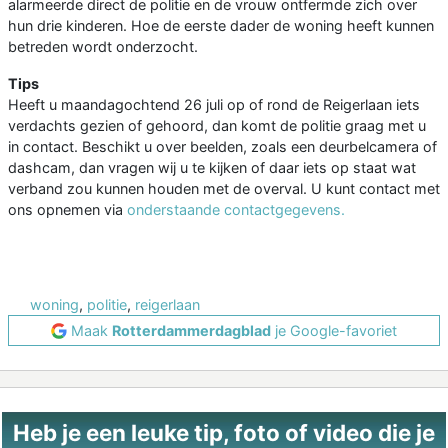
alarmeerde direct de politie en de vrouw ontfermde zich over
hun drie kinderen. Hoe de eerste dader de woning heeft kunnen
betreden wordt onderzocht.
Tips
Heeft u maandagochtend 26 juli op of rond de Reigerlaan iets
verdachts gezien of gehoord, dan komt de politie graag met u
in contact. Beschikt u over beelden, zoals een deurbelcamera of
dashcam, dan vragen wij u te kijken of daar iets op staat wat
verband zou kunnen houden met de overval. U kunt contact met
ons opnemen via
onderstaande contactgegevens.
woning
,
politie
,
reigerlaan
Maak
Rotterdammerdagblad
je Google-favoriet
Heb je een leuke tip, foto of video die je