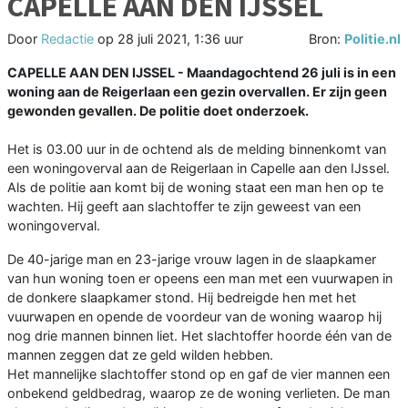
CAPELLE AAN DEN IJSSEL
Door
Redactie
op
28 juli 2021, 1:36 uur
Bron:
Politie.nl
CAPELLE AAN DEN IJSSEL - Maandagochtend 26 juli is in een
woning aan de Reigerlaan een gezin overvallen. Er zijn geen
gewonden gevallen. De politie doet onderzoek.
Het is 03.00 uur in de ochtend als de melding binnenkomt van
een woningoverval aan de Reigerlaan in Capelle aan den IJssel.
Als de politie aan komt bij de woning staat een man hen op te
wachten. Hij geeft aan slachtoffer te zijn geweest van een
woningoverval.
De 40-jarige man en 23-jarige vrouw lagen in de slaapkamer
van hun woning toen er opeens een man met een vuurwapen in
de donkere slaapkamer stond. Hij bedreigde hen met het
vuurwapen en opende de voordeur van de woning waarop hij
nog drie mannen binnen liet. Het slachtoffer hoorde één van de
mannen zeggen dat ze geld wilden hebben.
Het mannelijke slachtoffer stond op en gaf de vier mannen een
onbekend geldbedrag, waarop ze de woning verlieten. De man