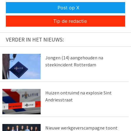
Post op X
Tip de redactie
VERDER IN HET NIEUWS:
Jongen (14) aangehouden na
steekincident Rotterdam
Huizen ontruimd na explosie Sint
Andriesstraat
Nieuwe werkgeverscampagne toont