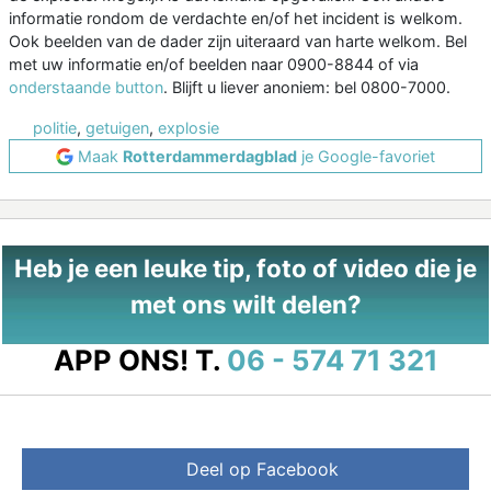
informatie rondom de verdachte en/of het incident is welkom.
Ook beelden van de dader zijn uiteraard van harte welkom. Bel
met uw informatie en/of beelden naar 0900-8844 of via
onderstaande button
. Blijft u liever anoniem: bel 0800-7000.
politie
,
getuigen
,
explosie
Maak
Rotterdammerdagblad
je Google-favoriet
Heb je een leuke tip, foto of video die je
met ons wilt delen?
APP ONS!
T.
06 - 574 71 321
Deel op Facebook