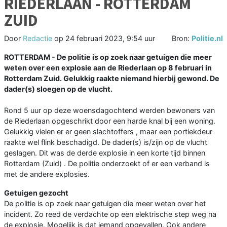
RIEDERLAAN - ROTTERDAM
ZUID
Door
Redactie
op
24 februari 2023, 9:54 uur
Bron:
Politie.nl
ROTTERDAM - De politie is op zoek naar getuigen die meer
weten over een explosie aan de Riederlaan op 8 februari in
Rotterdam Zuid. Gelukkig raakte niemand hierbij gewond. De
dader(s) sloegen op de vlucht.
Rond 5 uur op deze woensdagochtend werden bewoners van
de Riederlaan opgeschrikt door een harde knal bij een woning.
Gelukkig vielen er er geen slachtoffers , maar een portiekdeur
raakte wel flink beschadigd. De dader(s) is/zijn op de vlucht
geslagen. Dit was de derde explosie in een korte tijd binnen
Rotterdam (Zuid) . De politie onderzoekt of er een verband is
met de andere explosies.
Getuigen gezocht
De politie is op zoek naar getuigen die meer weten over het
incident. Zo reed de verdachte op een elektrische step weg na
de explosie. Mogelijk is dat iemand opgevallen. Ook andere