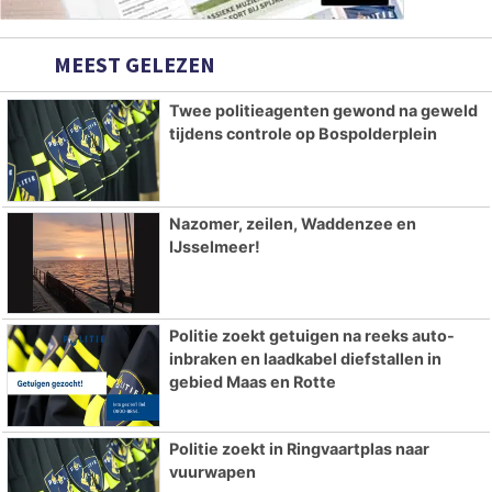
MEEST GELEZEN
Twee politieagenten gewond na geweld
tijdens controle op Bospolderplein
Nazomer, zeilen, Waddenzee en
IJsselmeer!
Politie zoekt getuigen na reeks auto-
inbraken en laadkabel diefstallen in
gebied Maas en Rotte
Politie zoekt in Ringvaartplas naar
vuurwapen