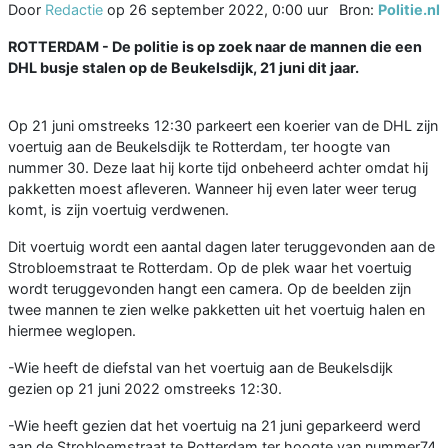
Door
Redactie
op
26 september 2022, 0:00 uur
Bron:
Politie.nl
ROTTERDAM -
De politie is op zoek naar de mannen die een
DHL busje stalen op de Beukelsdijk, 21 juni dit jaar.
Op 21 juni omstreeks 12:30 parkeert een koerier van de DHL zijn
voertuig aan de Beukelsdijk te Rotterdam, ter hoogte van
nummer 30. Deze laat hij korte tijd onbeheerd achter omdat hij
pakketten moest afleveren. Wanneer hij even later weer terug
komt, is zijn voertuig verdwenen.
Dit voertuig wordt een aantal dagen later teruggevonden aan de
Strobloemstraat te Rotterdam. Op de plek waar het voertuig
wordt teruggevonden hangt een camera. Op de beelden zijn
twee mannen te zien welke pakketten uit het voertuig halen en
hiermee weglopen.
-Wie heeft de diefstal van het voertuig aan de Beukelsdijk
gezien op 21 juni 2022 omstreeks 12:30.
-Wie heeft gezien dat het voertuig na 21
juni geparkeerd werd
aan de Strobloemstraat te Rotterdam ter hoogte van nummer74.