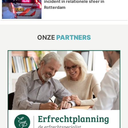
incident in relationele sfeer in
Rotterdam
ONZE
PARTNERS