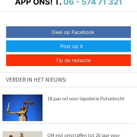
APP ONS!
T.
06 - 574 71 321
Deel op Facebook
Post op X
Tip de redactie
VERDER IN HET NIEUWS:
18 jaar cel voor liquidatie Putsebocht
OM eist celstraffen tot 26 jaar voor