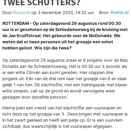
TWEE SCHUTTERS?
Door
Redactie
op
3 december 2020, 14:32 uur
Bron:
Politie.nl
ROTTERDAM - Op zaterdagavond 29 augustus rond 00.30
uur is er geschoten op de Schiedamseweg bij de kruising met
de Jan Kruiffstraat. Het gebeurde voor de McDonalds. We
weten dat er twee personen uit het groepje een schot
hebben gelost. Wie zijn die twee?
Op zaterdagavond 29 augustus staan er 6 jongens voor de Mac
Donalds aan de Schiedamseweg. Het is 00:30 uur ’s avonds als
er een witte Citroën aan komt gereden. Hier stappen drie
jongens uit. Eén van de drie rent naar het groepje van 6 en slaat
gelijk 1 van hen. Dit slachtoffer, met een trainingspak met blauw
witte strepen, valt op de grond en wordt vervolgens weer
geslagen door dezelfde persoon.
Hierna pakt een vriend van het slachtoffer een vuurwapen en
richt deze op het groepje van 3 . Deze jongen met vuurwapen is
in het zwart gekleed en heeft een petje op. Er is een vuurvlam
zichtbaar, dus waarschijnlijk is het vuurwapen afgegaan.