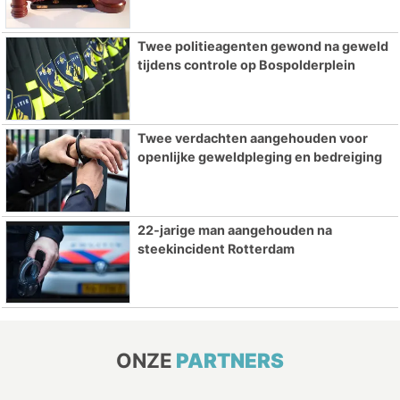
Twee politieagenten gewond na geweld
tijdens controle op Bospolderplein
Twee verdachten aangehouden voor
openlijke geweldpleging en bedreiging
22-jarige man aangehouden na
steekincident Rotterdam
ONZE
PARTNERS