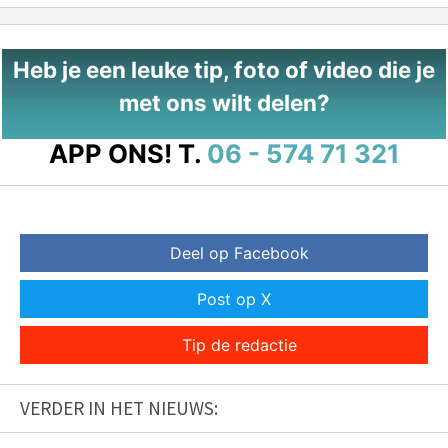
Heb je een leuke tip, foto of video die je
met ons wilt delen?
APP ONS!
T.
06 - 574 71 321
Deel op Facebook
Post op X
Tip de redactie
VERDER IN HET NIEUWS: