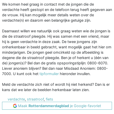
We komen heel graag in contact met de jongen die de
verdachte heeft gestopt en de telefoon terug heeft gegeven aan
de vrouw. Hij kan mogelijk meer details weten over de
verdachte(n) en daarom een belangrijke getuige zijn.
Daarnaast willen we natuurlijk ook graag weten wie de jongen is
die de straatroof pleegde. Hij was samen met een vriend, maar
hij is geen verdachte in deze zaak. De twee jongens zijn
onherkenbaar in beeld gebracht, want mogelijk gaat het hier om
minderjarigen. De jongen geel omcirkeld op de afbeelding is
degene die de straatroof pleegde. Ben je of herkent u (één van
de) jongen(s)? Bel dan de gratis opsporingstiplijn: 0800-6070.
Liever anoniem blijven? Bel dan naar Misdaad Anoniem: 0800-
7000. U kunt ook het
tipformulier
hieronder invullen.
Meld de verdachte zich niet of wordt hij niet herkend? Dan is er
kans dat we later de beelden herkenbaar laten zien.
verdachte
,
straatroof
,
fiets
Maak
Rotterdammerdagblad
je Google-favoriet