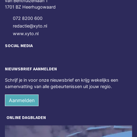
van Benthuizenlaan 1
1701 BZ Heerhugowaard
072 8200 600
redactie@xyto.nl
www.xyto.nl
SOCIAL MEDIA
NIEUWSBRIEF AANMELDEN
Schrijf je in voor onze nieuwsbrief en krijg wekelijks een
samenvatting van alle gebeurtenissen uit jouw regio.
Aanmelden
ONLINE DAGBLADEN