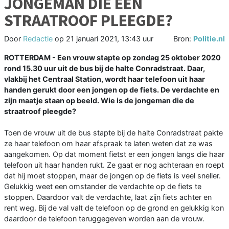
JONGEMAN DIE EEN
STRAATROOF PLEEGDE?
Door
Redactie
op
21 januari 2021, 13:43 uur
Bron:
Politie.nl
ROTTERDAM -
Een vrouw stapte op zondag 25 oktober 2020
rond 15.30 uur uit de bus bij de halte Conradstraat. Daar,
vlakbij het Centraal Station, wordt haar telefoon uit haar
handen gerukt door een jongen op de fiets. De verdachte en
zijn maatje staan op beeld. Wie is de jongeman die de
straatroof pleegde?
Toen de vrouw uit de bus stapte bij de halte Conradstraat pakte
ze haar telefoon om haar afspraak te laten weten dat ze was
aangekomen. Op dat moment fietst er een jongen langs die haar
telefoon uit haar handen rukt. Ze gaat er nog achteraan en roept
dat hij moet stoppen, maar de jongen op de fiets is veel sneller.
Gelukkig weet een omstander de verdachte op de fiets te
stoppen. Daardoor valt de verdachte, laat zijn fiets achter en
rent weg. Bij de val valt de telefoon op de grond en gelukkig kon
daardoor de telefoon teruggegeven worden aan de vrouw.